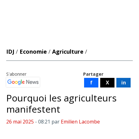
IDJ
/
Economie
/
Agriculture
/
S'abonner
Partager
f
X
in
Pourquoi les agriculteurs
manifestent
26 mai 2025
- 08:21
par
Emilien Lacombe