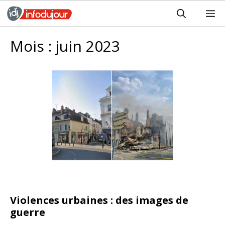
Aller
M
au
contenu
Mois :
juin 2023
Violences urbaines : des images de
guerre