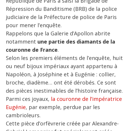
République de Paris a saisi la Brigade de
Répression du Banditisme (BRB) de la police
judiciaire de la Préfecture de police de Paris
pour mener l’enquête.
Rappelons que la Galerie d’Apollon abrite
notamment
une partie des diamants de la
couronne de France
.
Selon les premiers éléments de l’enquête, huit
ou neuf bijoux impériaux ayant appartenu à
Napoléon, à Joséphine et à Eugénie : collier,
broche, diadème… ont été dérobés. Ce sont
des pièces inestimables de l’histoire française.
Parmi ces joyaux,
la couronne de l’impératrice
Eugénie
, par exemple, perdue par les
cambrioleurs.
Cette pièce d’orfèvrerie créée par Alexandre-