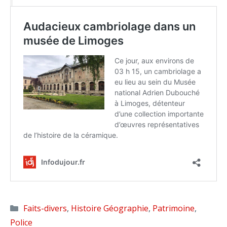
Catégories
Faits-divers
,
Histoire Géographie
,
Patrimoine
,
Police