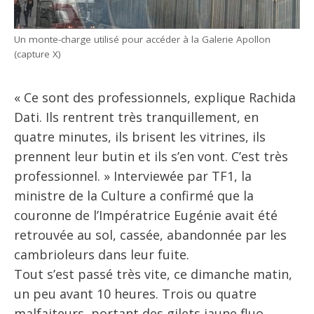
Un monte-charge utilisé pour accéder à la Galerie Apollon
(capture X)
« Ce sont des professionnels, explique Rachida
Dati. Ils rentrent très tranquillement, en
quatre minutes, ils brisent les vitrines, ils
prennent leur butin et ils s’en vont. C’est très
professionnel. » Interviewée par TF1, la
ministre de la Culture a confirmé que la
couronne de l’Impératrice Eugénie avait été
retrouvée au sol, cassée, abandonnée par les
cambrioleurs dans leur fuite.
Tout s’est passé très vite, ce dimanche matin,
un peu avant 10 heures. Trois ou quatre
malfaiteurs, portant des gilets jaune fluo,