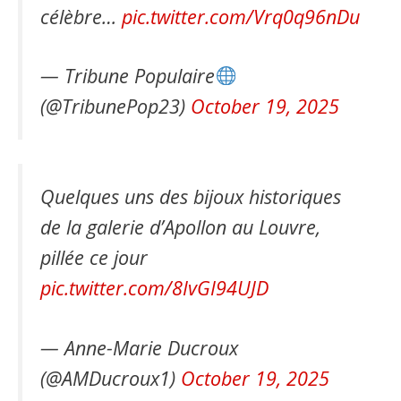
célèbre…
pic.twitter.com/Vrq0q96nDu
— Tribune Populaire
(@TribunePop23)
October 19, 2025
Quelques uns des bijoux historiques
de la galerie d’Apollon au Louvre,
pillée ce jour
pic.twitter.com/8IvGI94UJD
— Anne-Marie Ducroux
(@AMDucroux1)
October 19, 2025