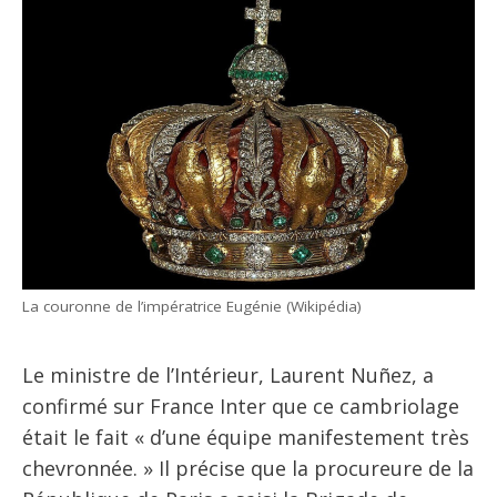
La couronne de l’impératrice Eugénie (Wikipédia)
Le ministre de l’Intérieur, Laurent Nuñez, a
confirmé sur France Inter que ce cambriolage
était le fait « d’une équipe manifestement très
chevronnée. » Il précise que la procureure de la