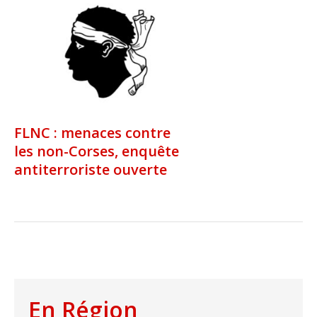
FLNC : menaces contre
les non-Corses, enquête
antiterroriste ouverte
En Région