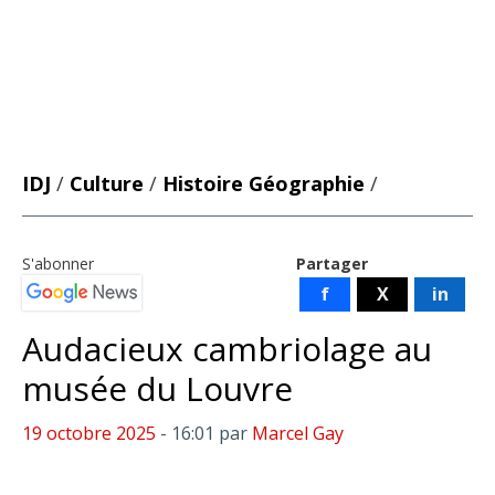
IDJ
/
Culture
/
Histoire Géographie
/
S'abonner
Partager
f
X
in
Audacieux cambriolage au
musée du Louvre
19 octobre 2025
- 16:01
par
Marcel Gay