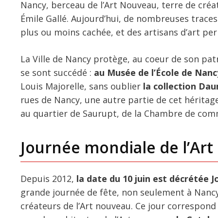
Nancy, berceau de l’Art Nouveau, terre de créat
Émile Gallé. Aujourd’hui, de nombreuses traces
plus ou moins cachée, et des artisans d’art per
La Ville de Nancy protège, au coeur de son patri
se sont succédé :
au Musée de l’École de Nancy
Louis Majorelle, sans oublier
la collection Da
rues de Nancy, une autre partie de cet héritage 
au quartier de Saurupt, de la Chambre de comm
Journée mondiale de l’Ar
Depuis 2012,
la date du 10 juin est décrétée 
grande journée de fête, non seulement à Nancy
créateurs de l’Art nouveau. Ce jour correspond 