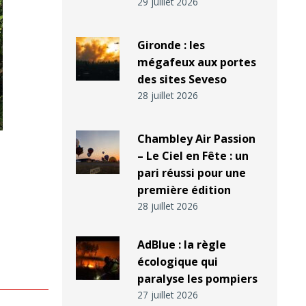
29 juillet 2026
Gironde : les
mégafeux aux portes
des sites Seveso
28 juillet 2026
Chambley Air Passion
– Le Ciel en Fête : un
pari réussi pour une
première édition
28 juillet 2026
AdBlue : la règle
écologique qui
paralyse les pompiers
27 juillet 2026