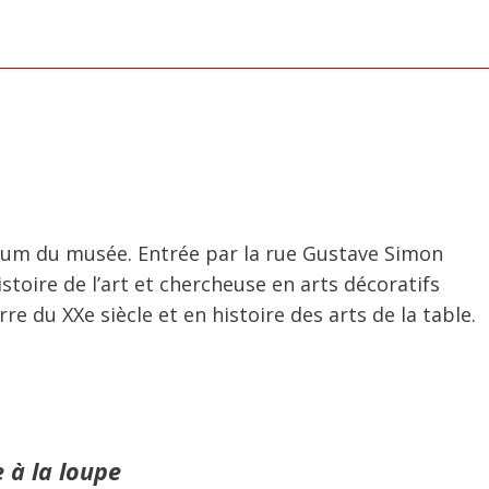
ium du musée. Entrée par la rue Gustave Simon
oire de l’art et chercheuse en arts décoratifs
e du XXe siècle et en histoire des arts de la table.
e à la loupe