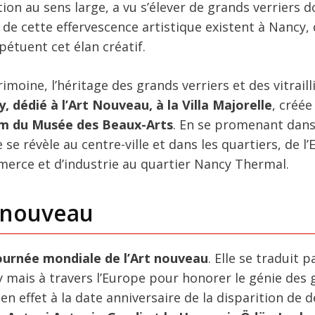
ion au sens large, a vu s’élever de grands verriers d
 de cette effervescence artistique existent à Nancy,
pétuent cet élan créatif.
moine, l’héritage des grands verriers et des vitraill
, dédié à l’Art Nouveau, à la Villa Majorelle
, créée
um du Musée des Beaux-Arts
. En se promenant dans
se révèle au centre-ville et dans les quartiers, de l’
erce et d’industrie au quartier Nancy Thermal.
t nouveau
Journée mondiale de l’Art nouveau
. Elle se traduit 
 mais à travers l’Europe pour honorer le génie des 
en effet à la date anniversaire de la disparition de 