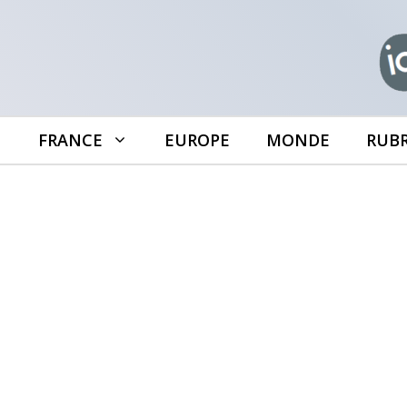
Aller
au
contenu
FRANCE
EUROPE
MONDE
RUB