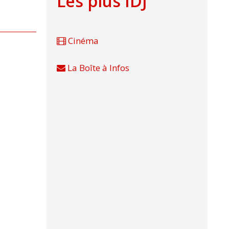
Les plus IDJ
Cinéma
La Boîte à Infos