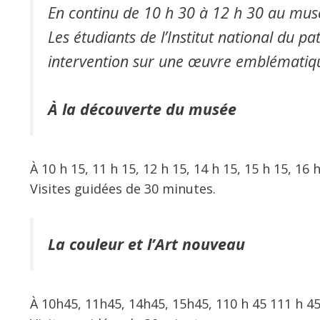
En continu de 10 h 30 à 12 h 30 au mus
Les étudiants de l’Institut national du 
intervention sur une œuvre emblématique
À la découverte du musée
À 10 h 15, 11 h 15, 12 h 15, 14 h 15, 15 h 15, 16
Visites guidées de 30 minutes.
La couleur et l’Art nouveau
À 10h45, 11h45, 14h45, 15h45, 110 h 45 111 h 4