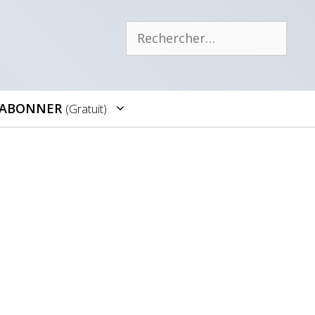
Rechercher :
’ABONNER
(gratuit)