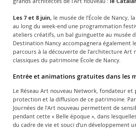
grands architectes de l’Art nouveau :
le Catala
Les 7 et 8 juin,
le musée de l’École de Nancy, la
au long du week-end une programmation festive 
ateliers créatifs, un bal guinguette au musée d
Destination Nancy accompagnera également les
parcours à la découverte de l’architecture Art
classiques du patrimoine École de Nancy.
Entrée et animations gratuites dans les
Le Réseau Art nouveau Network, fondateur et p
protection et la diffusion de ce patrimoine. Pa
Journées de l’Art nouveau permettent de sensibi
pendant cette « Belle époque », dans lesquelle
du cadre de vie et souci d’un développement u