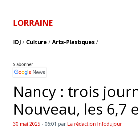
LORRAINE
IDJ
/
Culture
/
Arts-Plastiques
/
S'abonner
Nancy : trois jour
Nouveau, les 6,7 e
30 mai 2025
- 06:01
par
La rédaction Infodujour