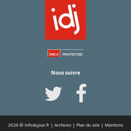
DMCA
PROTECTED
Nous suivre
2026 © Infodujour.fr |
Archives
|
Plan du site
|
Mentions