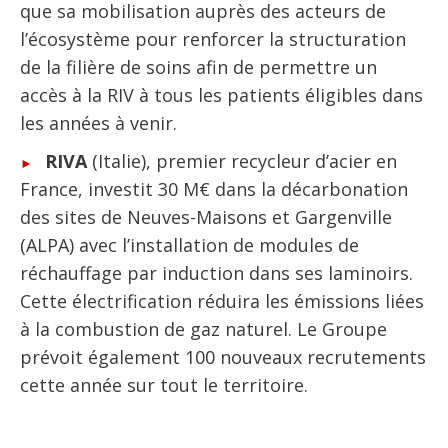
que sa mobilisation auprès des acteurs de
l’écosystème pour renforcer la structuration
de la filière de soins afin de permettre un
accès à la RIV à tous les patients éligibles dans
les années à venir.
RIVA
(Italie), premier recycleur d’acier en
France, investit 30 M€ dans la décarbonation
des sites de Neuves-Maisons et Gargenville
(ALPA) avec l’installation de modules de
réchauffage par induction dans ses laminoirs.
Cette électrification réduira les émissions liées
à la combustion de gaz naturel. Le Groupe
prévoit également 100 nouveaux recrutements
cette année sur tout le territoire.