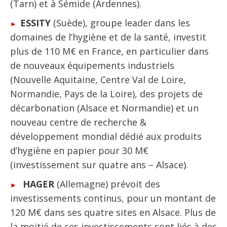
(Tarn) et à Sémide (Ardennes).
ESSITY
(Suède), groupe leader dans les
domaines de l’hygiène et de la santé, investit
plus de 110 M€ en France, en particulier dans
de nouveaux équipements industriels
(Nouvelle Aquitaine, Centre Val de Loire,
Normandie, Pays de la Loire), des projets de
décarbonation (Alsace et Normandie) et un
nouveau centre de recherche &
développement mondial dédié aux produits
d’hygiène en papier pour 30 M€
(investissement sur quatre ans – Alsace).
HAGER
(Allemagne) prévoit des
investissements continus, pour un montant de
120 M€ dans ses quatre sites en Alsace. Plus de
la moitié de ces investissements sont liés à des