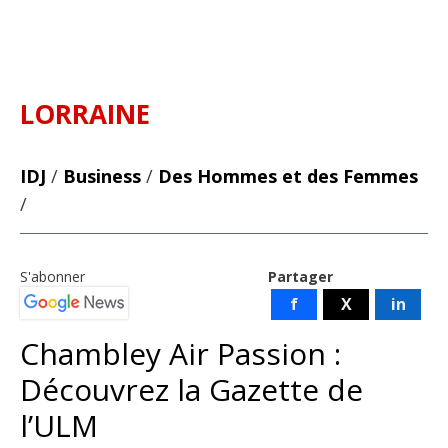
LORRAINE
IDJ
/
Business
/
Des Hommes et des Femmes
/
S'abonner
Partager
f
X
in
Chambley Air Passion :
Découvrez la Gazette de
l’ULM