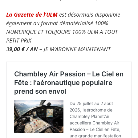
La Gazette de l’ULM
est désormais disponible
également
au format dématérialisé
100%
NUMERIQUE ET TOUJOURS 100% ULM
A TOUT
PETIT PRIX
3
9,00 € / AN
– JE M’ABONNE MAINTENANT