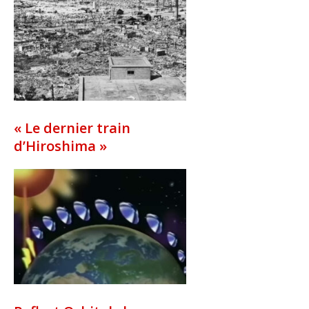
« Le dernier train
d’Hiroshima »