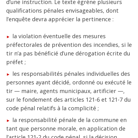
d’une instruction. Le texte égrène plusieurs
qualifications pénales envisageables, dont
l’enquête devra apprécier la pertinence :
la violation éventuelle des mesures
préfectorales de prévention des incendies, si le
tir n’a pas bénéficié d’une dérogation écrite du
préfet ;
les responsabilités pénales individuelles des
personnes ayant décidé, ordonné ou exécuté le
tir — maire, agents municipaux, artificier —,
sur le fondement des articles 121-6 et 121-7 du
code pénal relatifs à la complicité ;
la responsabilité pénale de la commune en
tant que personne morale, en application de
l’article 121-2 du code pénal, si la décision