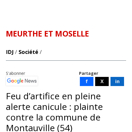
MEURTHE ET MOSELLE
IDJ
/
Société
/
S'abonner
Partager
f
X
in
Feu d’artifice en pleine
alerte canicule : plainte
contre la commune de
Montauville (54)