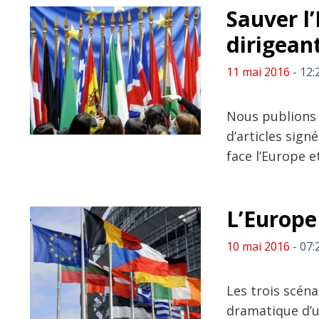
Sauver l’
dirigeant
11 mai 2016
- 12:
Nous publions a
d’articles sign
face l’Europe e
L’Europe 
10 mai 2016
- 07:
Les trois scéna
dramatique d’u