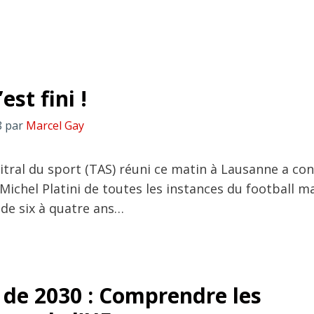
’est fini !
8
par
Marcel Gay
itral du sport (TAS) réuni ce matin à Lausanne a con
ichel Platini de toutes les instances du football mai
 de six à quatre ans…
 de 2030 : Comprendre les