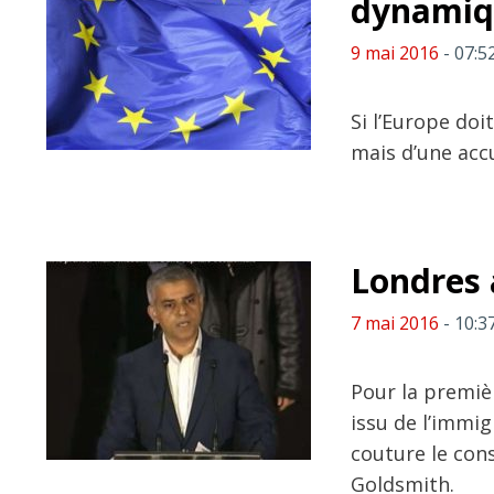
dynamiqu
9 mai 2016
- 07:5
Si l’Europe doi
mais d’une acc
Londres
7 mai 2016
- 10:3
Pour la premièr
issu de l’immig
couture le cons
Goldsmith.