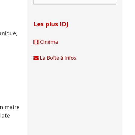
Les plus IDJ
unique,
Cinéma
La Boîte à Infos
un maire
late