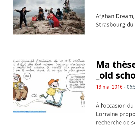
Afghan Dream, 
Strasbourg du 
Ma thèse
_old scho
13 mai 2016
- 06:
À l’occasion du
Lorraine propo
recherche de se