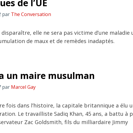
es de l’UE
2
par
The Conversation
t disparaître, elle ne sera pas victime d’une maladie 
umulation de maux et de remèdes inadaptés.
 a un maire musulman
7
par
Marcel Gay
e fois dans l’histoire, la capitale britannique a élu 
ration. Le travailliste Sadiq Khan, 45 ans, a battu à p
ervateur Zac Goldsmith, fils du milliardaire Jimmy