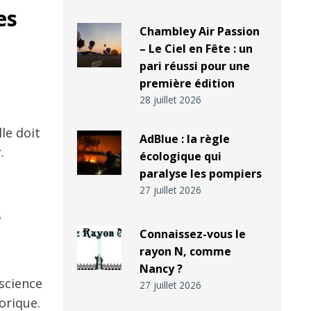
es
Chambley Air Passion
– Le Ciel en Fête : un
pari réussi pour une
première édition
28 juillet 2026
le doit
AdBlue : la règle
.
écologique qui
paralyse les pompiers
27 juillet 2026
s
Connaissez-vous le
rayon N, comme
Nancy ?
nscience
27 juillet 2026
orique.