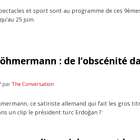
pectacles et sport sont au programme de ces 9ème
qu’au 25 juin.
Böhmermann : de l’obscénité d
7
par
The Conversation
mermann, ce satiriste allemand qui fait les gros tit
ans un clip le président turc Erdoğan ?