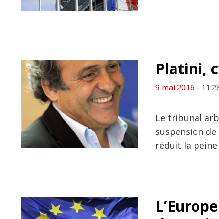
Platini, c
9 mai 2016
- 11:2
Le tribunal arb
suspension de M
réduit la peine
L’Europe