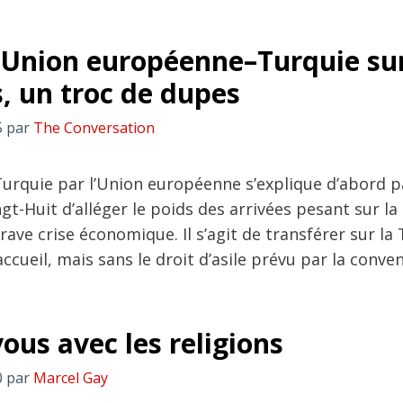
 Union européenne–Turquie sur
, un troc de dupes
5
par
The Conversation
Turquie par l’Union européenne s’explique d’abord p
gt-Huit d’alléger le poids des arrivées pesant sur la
rave crise économique. Il s’agit de transférer sur la
’accueil, mais sans le droit d’asile prévu par la conve
ous avec les religions
0
par
Marcel Gay