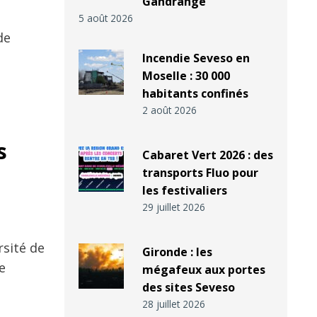
Gandrange
5 août 2026
de
Incendie Seveso en
Moselle : 30 000
habitants confinés
2 août 2026
s
Cabaret Vert 2026 : des
transports Fluo pour
les festivaliers
29 juillet 2026
rsité de
Gironde : les
e
mégafeux aux portes
des sites Seveso
28 juillet 2026