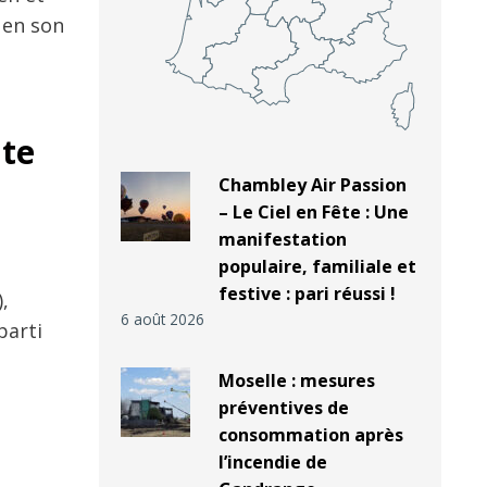
t en son
ite
Chambley Air Passion
– Le Ciel en Fête : Une
manifestation
populaire, familiale et
festive : pari réussi !
,
6 août 2026
parti
Moselle : mesures
préventives de
consommation après
l’incendie de