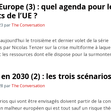
Europe (3) : quel agenda pour l
s de l’UE ?
23
par
The Conversation
ujourd’hui le troisième et dernier volet de la série
és par Nicolas Tenzer sur la crise multiforme à laquel
t les ressources dont elle dispose pour la surmonter
en 2030 (2) : les trois scénario
28
par
The Conversation
rios qui vont être envisagés doivent partir de la co
n malheur européen qui est tout sauf un risque thé