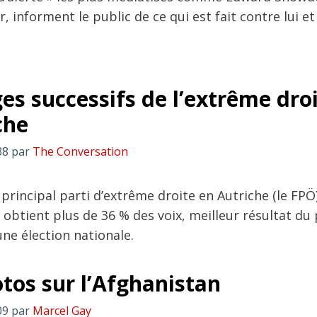
, informent le public de ce qui est fait contre lui e
ges successifs de l’extrême dro
che
38
par
The Conversation
principal parti d’extrême droite en Autriche (le FPÖ)
obtient plus de 36 % des voix, meilleur résultat du 
ne élection nationale.
tos sur l’Afghanistan
09
par
Marcel Gay