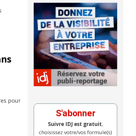
s
ans
res pour
S'abonner
Suivre IDJ est gratuit
,
choisissez votre/vos formule(s)