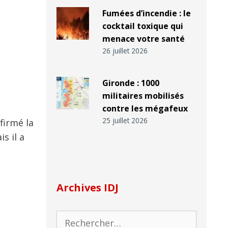
Fumées d’incendie : le
cocktail toxique qui
menace votre santé
26 juillet 2026
Gironde : 1000
militaires mobilisés
contre les mégafeux
25 juillet 2026
firmé la
s il a
Archives IDJ
Rechercher :