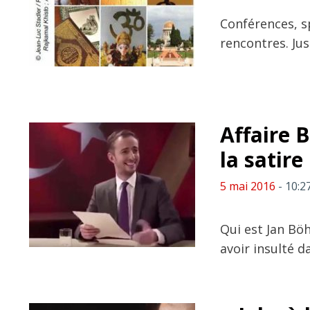
Conférences, s
rencontres. Jus
Affaire 
la satire
5 mai 2016
- 10:2
Qui est Jan Böh
avoir insulté d