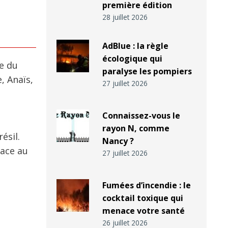
première édition
28 juillet 2026
AdBlue : la règle
écologique qui
re du
paralyse les pompiers
, Anaïs,
27 juillet 2026
Connaissez-vous le
rayon N, comme
ésil.
Nancy ?
lace au
27 juillet 2026
Fumées d’incendie : le
cocktail toxique qui
menace votre santé
26 juillet 2026