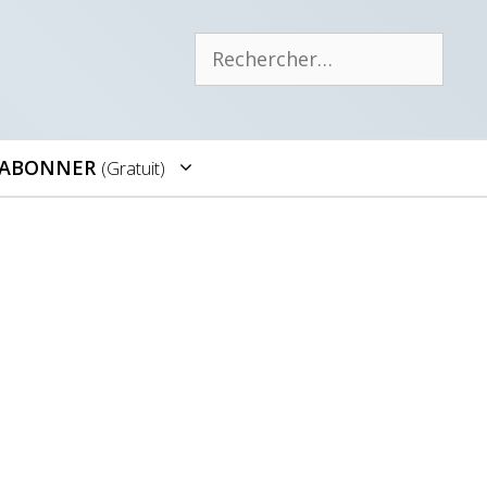
Rechercher :
’ABONNER
(gratuit)