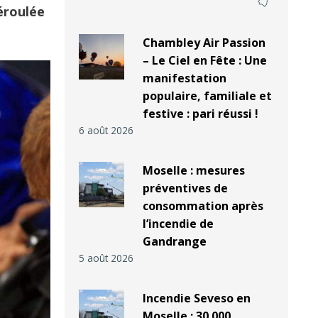
éroulée
Chambley Air Passion
– Le Ciel en Fête : Une
manifestation
populaire, familiale et
festive : pari réussi !
6 août 2026
Moselle : mesures
préventives de
consommation après
l’incendie de
Gandrange
5 août 2026
Incendie Seveso en
Moselle : 30 000