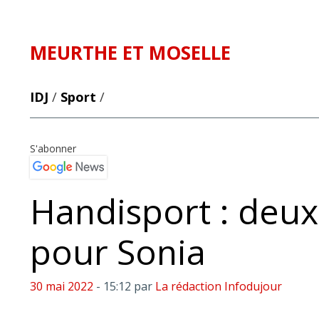
MEURTHE ET MOSELLE
IDJ
/
Sport
/
S'abonner
Handisport : deux
pour Sonia
30 mai 2022
- 15:12
par
La rédaction Infodujour