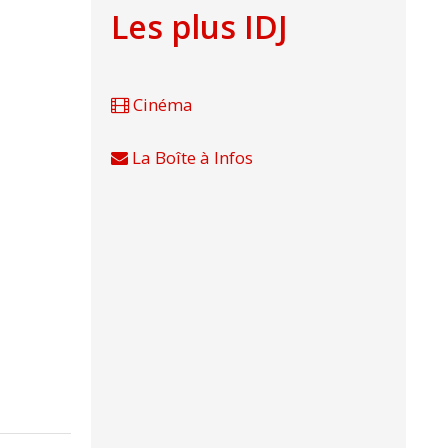
Les plus IDJ
Cinéma
La Boîte à Infos