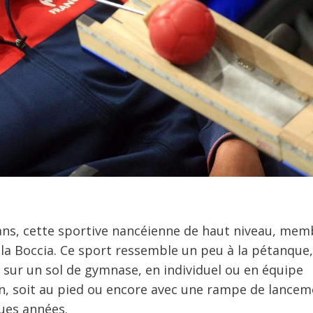
ans, cette sportive nancéienne de haut niveau, mem
 la Boccia. Ce sport ressemble un peu à la pétanque
r, sur un sol de gymnase, en individuel ou en équipe
ain, soit au pied ou encore avec une rampe de lancem
ues années.