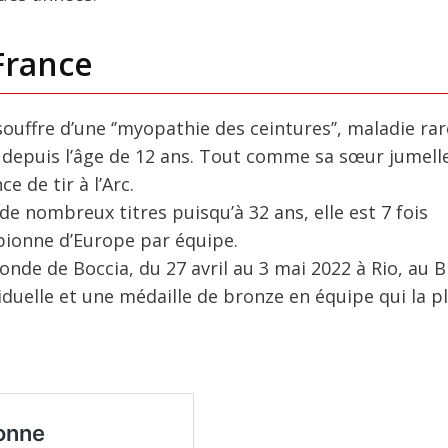
France
souffre d’une ‘’myopathie des ceintures’’, maladie ra
l depuis l’âge de 12 ans. Tout comme sa sœur jumelle
 de tir à l’Arc.
 nombreux titres puisqu’à 32 ans, elle est 7 fois
pionne d’Europe par équipe.
nde de Boccia, du 27 avril au 3 mai 2022 à Rio, au Br
viduelle et une médaille de bronze en équipe qui la p