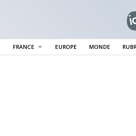
Aller
au
contenu
FRANCE
EUROPE
MONDE
RUB