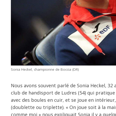
Sonia Heckel, championne de Boccia (DR)
Nous avons souvent parlé de Sonia Heckel, 32 
club de handisport de Ludres (54) qui pratique
avec des boules en cuir, et se joue en intérieu
(doublette ou triplette). « On joue soit à la m
comme moi » nous expliquait Sonia il y a quelq