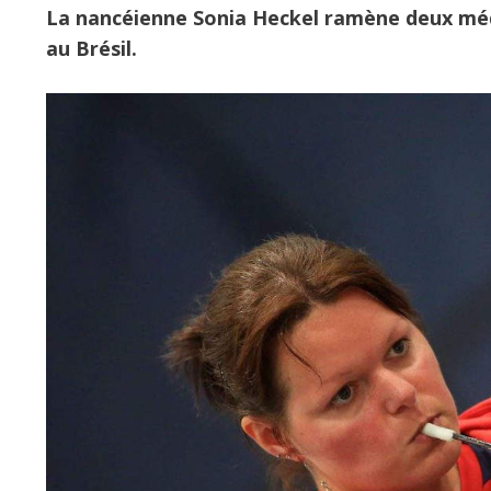
La nancéienne Sonia Heckel ramène deux méda
au Brésil.