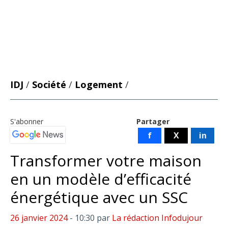
IDJ
/
Société
/
Logement
/
S'abonner
Partager
f
X
in
Transformer votre maison
en un modèle d’efficacité
énergétique avec un SSC
26 janvier 2024
- 10:30
par
La rédaction Infodujour