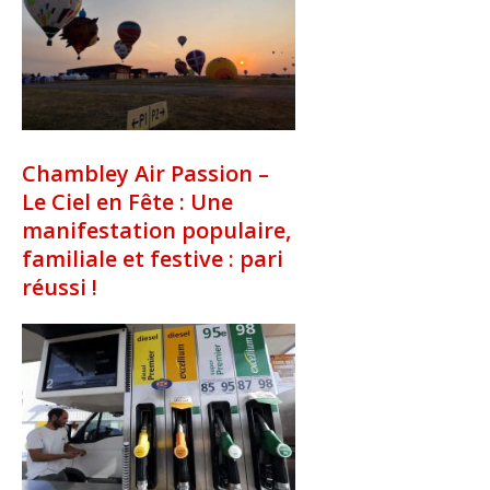
Chambley Air Passion –
Le Ciel en Fête : Une
manifestation populaire,
familiale et festive : pari
réussi !