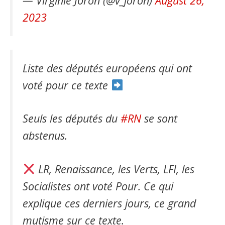
— Virginie Joron (@v_joron)
August 26,
2023
Liste des députés européens qui ont
voté pour ce texte
Seuls les députés du
#RN
se sont
abstenus.
LR, Renaissance, les Verts, LFI, les
Socialistes ont voté Pour. Ce qui
explique ces derniers jours, ce grand
mutisme sur ce texte.