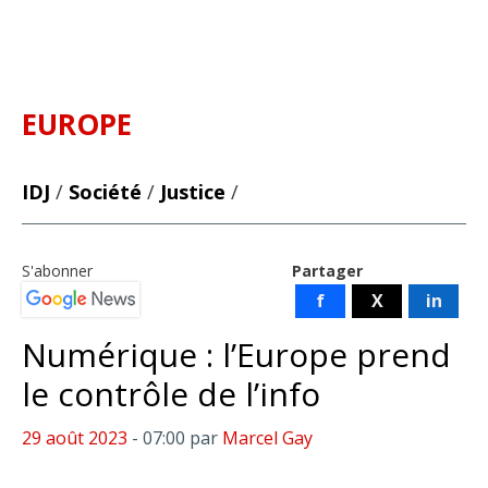
EUROPE
IDJ
/
Société
/
Justice
/
S'abonner
Partager
f
X
in
Numérique : l’Europe prend
le contrôle de l’info
29 août 2023
- 07:00
par
Marcel Gay