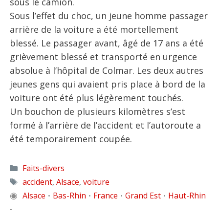
sous le camion.
Sous l’effet du choc, un jeune homme passager
arrière de la voiture a été mortellement
blessé. Le passager avant, âgé de 17 ans a été
grièvement blessé et transporté en urgence
absolue à l’hôpital de Colmar. Les deux autres
jeunes gens qui avaient pris place à bord de la
voiture ont été plus légèrement touchés.
Un bouchon de plusieurs kilomètres s’est
formé à l’arrière de l’accident et l’autoroute a
été temporairement coupée.
Catégories
Faits-divers
Étiquettes
accident
,
Alsace
,
voiture
◉
Alsace
Bas-Rhin
France
Grand Est
Haut-Rhin
•
•
•
•
•