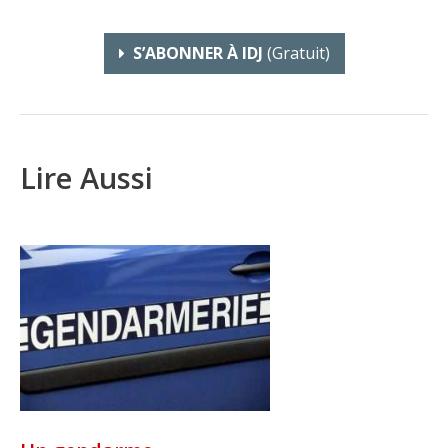
S’ABONNER À IDJ
(gratuit)
Lire Aussi