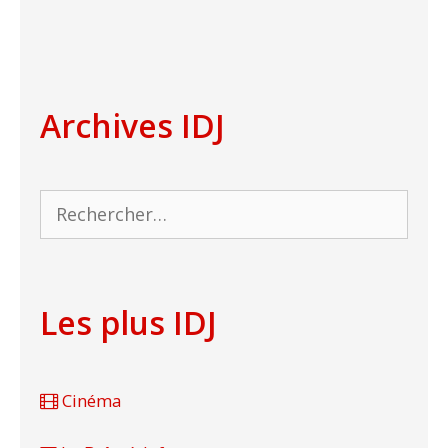
Archives IDJ
Rechercher :
Les plus IDJ
Cinéma