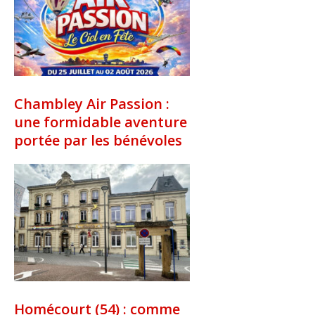
Chambley Air Passion :
une formidable aventure
portée par les bénévoles
Homécourt (54) : comme