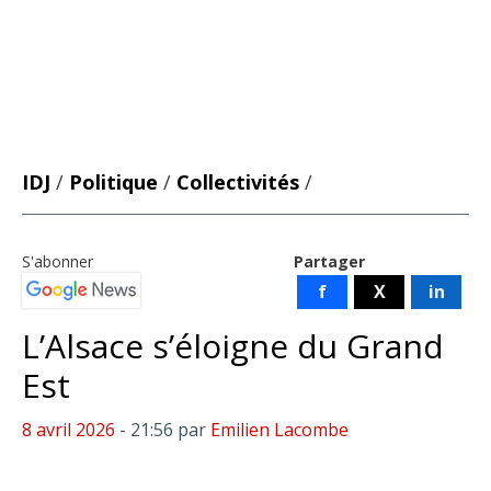
IDJ
/
Politique
/
Collectivités
/
S'abonner
Partager
f
X
in
L’Alsace s’éloigne du Grand
Est
8 avril 2026
- 21:56
par
Emilien Lacombe