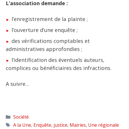
L’association demande :
l’enregistrement de la plainte ;
l’ouverture d’une enquête ;
des vérifications comptables et
administratives approfondies ;
l’identification des éventuels auteurs,
complices ou bénéficiaires des infractions.
A suivre…
Catégories
Société
Étiquettes
A la Une
,
Enquête
,
justice
,
Mairies
,
Une régionale