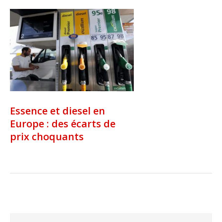
Essence et diesel en
Europe : des écarts de
prix choquants