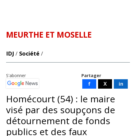
MEURTHE ET MOSELLE
IDJ
/
Société
/
S'abonner
Partager
f
X
in
Homécourt (54) : le maire
visé par des soupçons de
détournement de fonds
publics et des faux