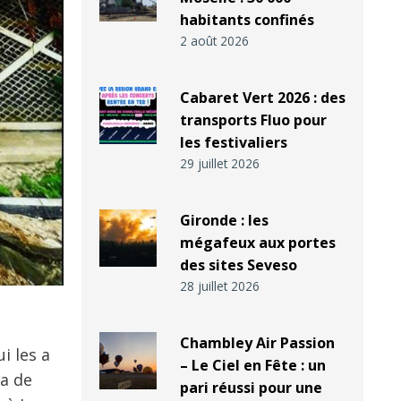
habitants confinés
2 août 2026
Cabaret Vert 2026 : des
transports Fluo pour
les festivaliers
29 juillet 2026
Gironde : les
mégafeux aux portes
des sites Seveso
28 juillet 2026
Chambley Air Passion
i les a
– Le Ciel en Fête : un
pa de
pari réussi pour une