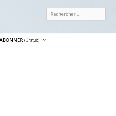
Rechercher :
’ABONNER
(gratuit)