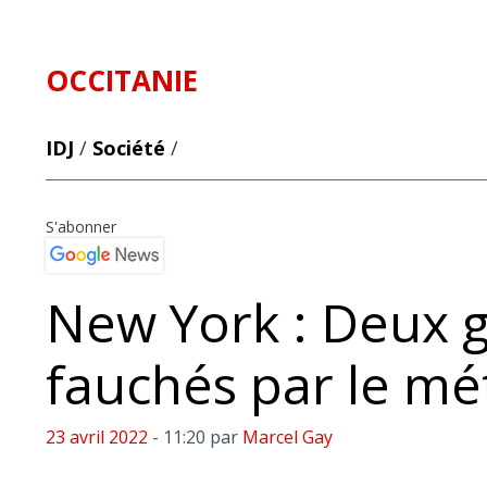
OCCITANIE
IDJ
/
Société
/
S'abonner
New York : Deux g
fauchés par le mé
23 avril 2022
- 11:20
par
Marcel Gay