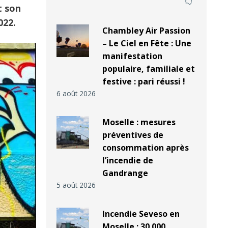
t son
022.
Chambley Air Passion
– Le Ciel en Fête : Une
manifestation
populaire, familiale et
festive : pari réussi !
6 août 2026
Moselle : mesures
préventives de
consommation après
l’incendie de
Gandrange
5 août 2026
Incendie Seveso en
Moselle : 30 000