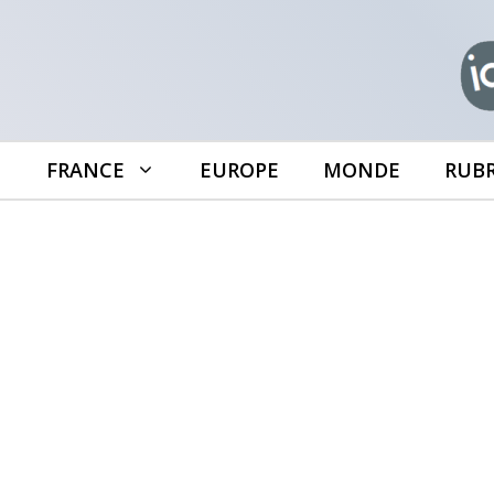
Aller
au
contenu
FRANCE
EUROPE
MONDE
RUB