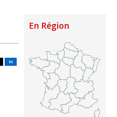
En Région
in