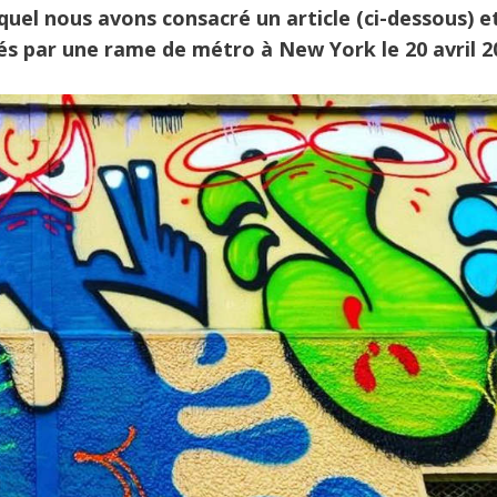
auquel nous avons consacré un article (ci-dessous) e
hés par une rame de métro à New York le 20 avril 2