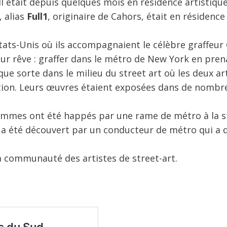
 Il était depuis quelques mois en résidence artistiqu
, alias
Full1
, originaire de Cahors, était en résidence
 États-Unis où ils accompagnaient le célèbre graffeur
eur rêve : graffer dans le métro de New York en pren
lque sorte dans le milieu du street art où les deux ar
tion. Leurs œuvres étaient exposées dans de nombr
 hommes ont été happés par une rame de métro à la s
s a été découvert par un conducteur de métro qui a
 communauté des artistes de street-art.