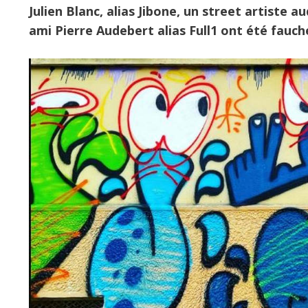
Julien Blanc, alias Jibone, un street artiste 
ami Pierre Audebert alias Full1 ont été fauc