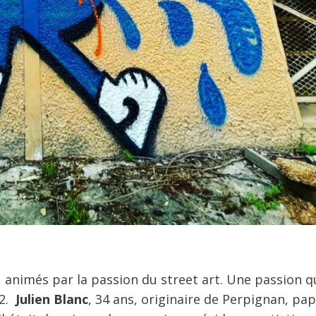
u animés par la passion du street art. Une passion qu
22.
Julien Blanc
, 34 ans, originaire de Perpignan, pa