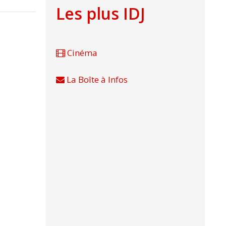
Les plus IDJ
Cinéma
La Boîte à Infos