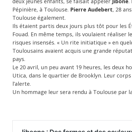
deux jeunes enfants, se faisait appeler
Jibone
.
Pépinière, à Toulouse.
Pierre Audebert
, 28 ans
Toulouse également.
Ils étaient partis deux jours plus tôt pour les
Fouad. En même temps, ils voulaient réaliser l
risques insensés. « Un rite initiatique » en que
Toulousains avaient acquis une grande réputa
pays.
Le 20 avril, un peu avant 19 heures, les deux
Utica, dans le quartier de Brooklyn. Leur corp
l’alerte.
Un hommage leur sera rendu à Toulouse par la