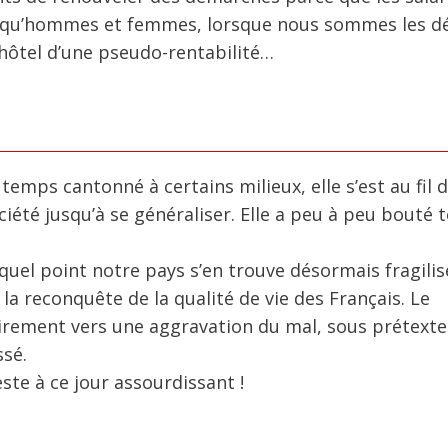
nt qu’hommes et femmes, lorsque nous sommes les d
l’hôtel d’une pseudo-rentabilité…
emps cantonné à certains milieux, elle s’est au fil 
iété jusqu’à se généraliser. Elle a peu à peu bouté 
el point notre pays s’en trouve désormais fragilis
 la reconquête de la qualité de vie des Français. Le
irement vers une aggravation du mal, sous prétexte
ssé.
este à ce jour assourdissant !