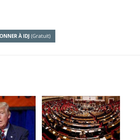
ONNER À IDJ
(gratuit)