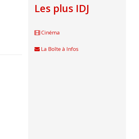
Les plus IDJ
Cinéma
La Boîte à Infos