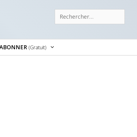
Rechercher :
’ABONNER
(gratuit)