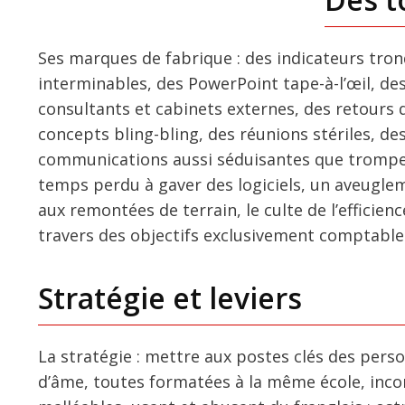
Ses marques de fabrique : des indicateurs tro
interminables, des PowerPoint tape-à-l’œil, de
consultants et cabinets externes, des retours 
concepts bling-bling, des réunions stériles, d
communications aussi séduisantes que trompeu
temps perdu à gaver des logiciels, un aveugleme
aux remontées de terrain, le culte de l’efficienc
travers des objectifs exclusivement comptable
Stratégie et leviers
La stratégie : mettre aux postes clés des per
d’âme, toutes formatées à la même école, inco