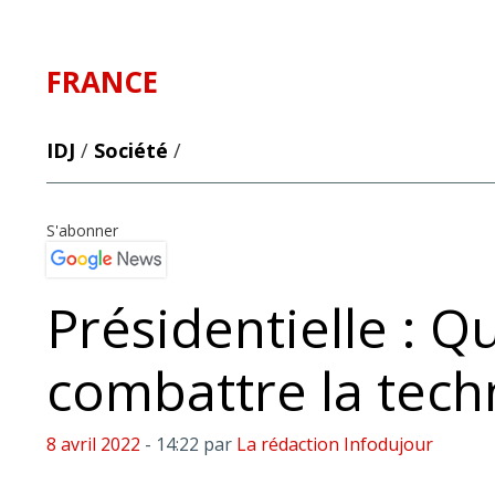
FRANCE
IDJ
/
Société
/
S'abonner
Présidentielle : Q
combattre la tech
8 avril 2022
- 14:22
par
La rédaction Infodujour