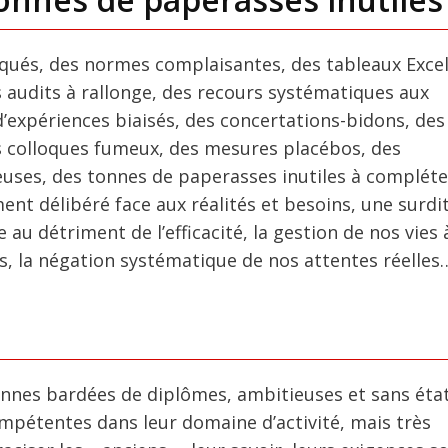
nqués, des normes complaisantes, des tableaux Exce
s audits à rallonge, des recours systématiques aux
d’expériences biaisés, des concertations-bidons, des
es colloques fumeux, des mesures placébos, des
ses, des tonnes de paperasses inutiles à compléte
nt délibéré face aux réalités et besoins, une surdi
e au détriment de l’efficacité, la gestion de nos vies 
s, la négation systématique de nos attentes réelles
sonnes bardées de diplômes, ambitieuses et sans éta
mpétentes dans leur domaine d’activité, mais très