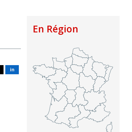
En Région
in