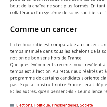
bout de la chaîne ne sont plus formés. En ta
collatéraux d’un système de soins sacrifié sur 
Comme un cancer
La technocratie est comparable au cancer : Un t
temps insinuée dans tous les échelons de la soc
notion de bon sens hors de France.
Quelques événements récents nous révèlent à qu
temps est à l’action. Au retour aux réalités et à
programme de certains candidats s’oriente cla
passé qui a construit notre France serait dépa
Et les autres, qu’en pensent-ils ? Leur silence r
Catégories
Elections
,
Politique
,
Présidentielles
,
Société