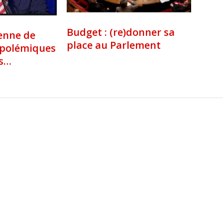
Budget : (re)donner sa
enne de
place au Parlement
 polémiques
s…