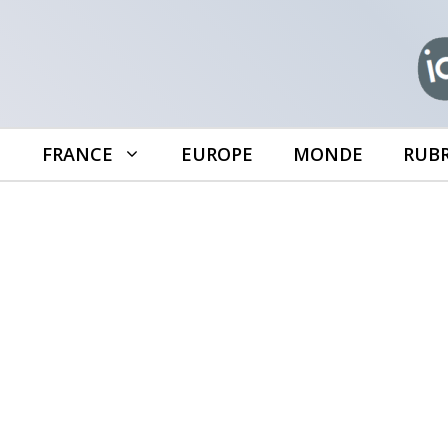
Aller
au
contenu
FRANCE
EUROPE
MONDE
RUB