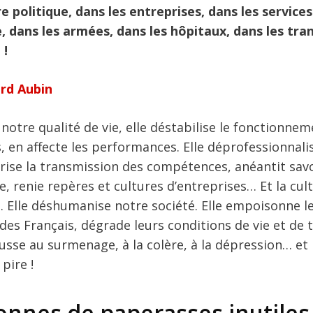
re politique, dans les entreprises, dans les services
, dans les armées, dans les hôpitaux, dans les tra
 !
rd Aubin
 notre qualité de vie, elle déstabilise le fonctionne
, en affecte les performances. Elle déprofessionnalis
rise la transmission des compétences, anéantit savo
re, renie repères et cultures d’entreprises… Et la cul
. Elle déshumanise notre société. Elle empoisonne l
des Français, dégrade leurs conditions de vie et de t
ousse au surmenage, à la colère, à la dépression… e
pire !
onnes de paperasses inutiles