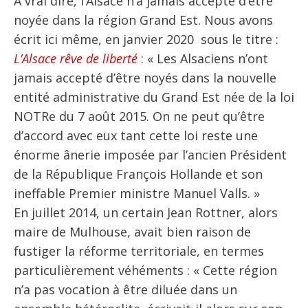
À vrai dire, l’Alsace n’a jamais accepté d’être
noyée dans la région Grand Est. Nous avons
écrit ici même, en janvier 2020 sous le titre :
L’Alsace rêve de liberté
: « Les Alsaciens n’ont
jamais accepté d’être noyés dans la nouvelle
entité administrative du Grand Est née de la loi
NOTRe du 7 août 2015. On ne peut qu’être
d’accord avec eux tant cette loi reste une
énorme ânerie imposée par l’ancien Président
de la République François Hollande et son
ineffable Premier ministre Manuel Valls. »
En juillet 2014, un certain Jean Rottner, alors
maire de Mulhouse, avait bien raison de
fustiger la réforme territoriale, en termes
particulièrement véhéments : « Cette région
n’a pas vocation à être diluée dans un