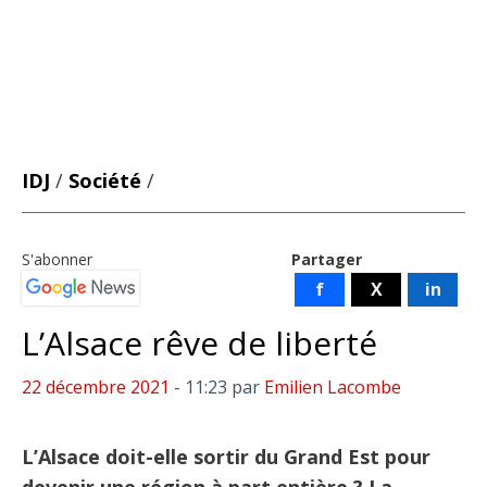
IDJ
/
Société
/
S'abonner
Partager
f
X
in
L’Alsace rêve de liberté
22 décembre 2021
- 11:23
par
Emilien Lacombe
L’Alsace doit-elle sortir du Grand Est pour