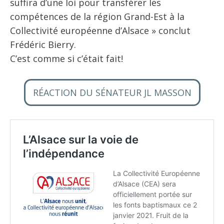
suffira d’une loi pour transférer les
compétences de la région Grand-Est à la
Collectivité européenne d’Alsace » conclut
Frédéric Bierry.
C’est comme si c’était fait!
RÉACTION DU SÉNATEUR JL MASSON