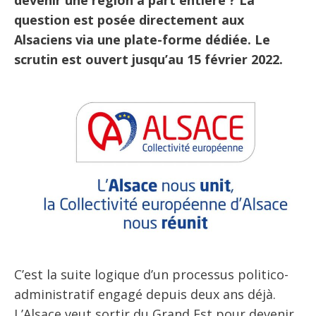
devenir une région à part entière ? La
question est posée directement aux
Alsaciens via une plate-forme dédiée. Le
scrutin est ouvert jusqu’au 15 février 2022.
C’est la suite logique d’un processus politico-
administratif engagé depuis deux ans déjà.
L’Alsace veut sortir du Grand Est pour devenir