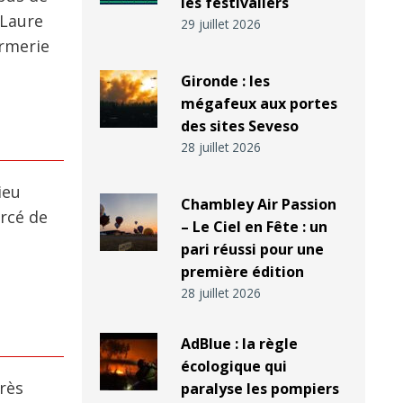
les festivaliers
-Laure
29 juillet 2026
armerie
Gironde : les
mégafeux aux portes
des sites Seveso
28 juillet 2026
ieu
Chambley Air Passion
rcé de
– Le Ciel en Fête : un
pari réussi pour une
première édition
28 juillet 2026
AdBlue : la règle
écologique qui
rès
paralyse les pompiers