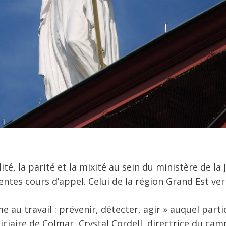
ité, la parité et la mixité au sein du ministère de la J
entes cours d’appel. Celui de la région Grand Est ver
au travail : prévenir, détecter, agir » auquel parti
ciaire de Colmar, Crystal Cordell, directrice du ca