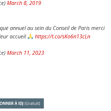
ce)
March 8, 2019
oque annuel au sein du Conseil de Paris merci
eur accueil
https://t.co/sKo6n13cLn
ce)
March 11, 2023
ONNER À IDJ
(gratuit)