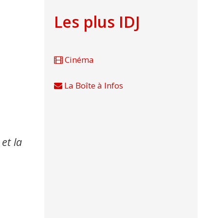
Les plus IDJ
Cinéma
La Boîte à Infos
et la