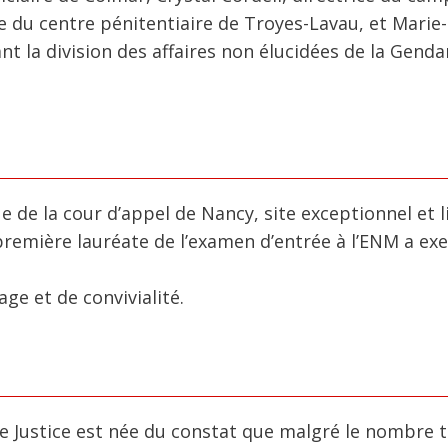
ce du centre pénitentiaire de Troyes-Lavau, et Marie
 la division des affaires non élucidées de la Gend
e de la cour d’appel de Nancy, site exceptionnel et l
remière lauréate de l’examen d’entrée à l’ENM a exe
e et de convivialité.
e Justice est née du constat que malgré le nombre t