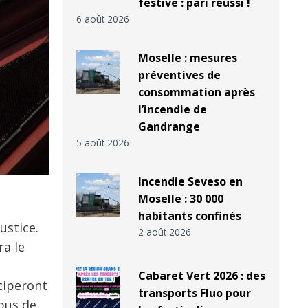
festive : pari réussi !
6 août 2026
Moselle : mesures
préventives de
consommation après
l’incendie de
Gandrange
5 août 2026
Incendie Seveso en
Moselle : 30 000
habitants confinés
ustice.
2 août 2026
ra le
Cabaret Vert 2026 : des
ciperont
transports Fluo pour
mpus de