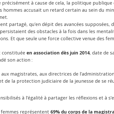
précisément à cause de cela, la politique publique
les hommes accusait un retard certain au sein du min
net.
ent partagé, qu’en dépit des avancées supposées, 
ersistaient des obstacles à la fois dans les mentali
ons. Et que seule une force collective venue des f
c constituée
en association dès juin 2014
, date de s
dé son action :
t aux magistrates, aux directrices de l’administratio
et de la protection judiciaire de la jeunesse de se ré
sibilisés à l’égalité à partager les réflexions et à s’
es femmes représentent
69% du corps de la magistr