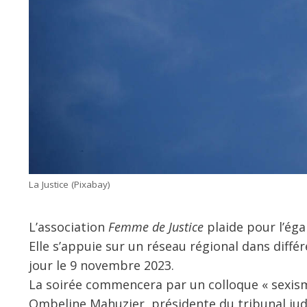
La Justice (Pixabay)
L’association
Femme de Justice
plaide pour l’égal
Elle s’appuie sur un réseau régional dans différ
jour le 9 novembre 2023.
La soirée commencera par un colloque « sexisme 
Ombeline Mahuzier, présidente du tribunal judi