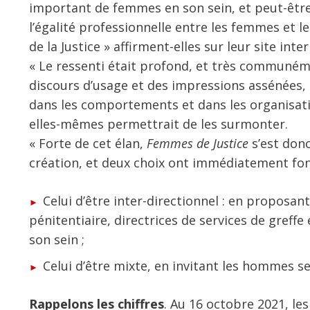
important de femmes en son sein, et peut-être 
l’égalité professionnelle entre les femmes et 
de la Justice » affirment-elles sur leur site inter
« Le ressenti était profond, et très communém
discours d’usage et des impressions assénées, p
dans les comportements et dans les organisati
elles-mêmes permettrait de les surmonter.
« Forte de cet élan,
Femmes de Justice
s’est don
création, et deux choix ont immédiatement fon
Celui d’être inter-directionnel : en proposan
pénitentiaire, directrices de services de greffe 
son sein ;
Celui d’être mixte, en invitant les hommes sen
Rappelons les chiffres
. Au 16 octobre 2021, l