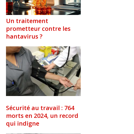
Un traitement
prometteur contre les
hantavirus ?
Sécurité au travail : 764
morts en 2024, un record
qui indigne