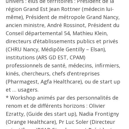
univers : élus de territoires : Président de la
région Grand Est Jean Rottner (médecin lui-
même), Président de métropole Grand Nancy,
ancien ministre, André Rossinot, Président du
Conseil départemental 54, Mathieu Klein,
directeurs d’établissements publics et privés
(CHRU Nancy, Médipôle Gentilly – Elsan),
institutions (ARS GD EST, CPAM)
professionnels de santé, médecins, infirmiers,
kinés, chercheurs, chefs d’entreprises
(Pharmagest, Agfa Healthcare), ou de start up
et … usagers.
* Workshop animés par des personnalités de
renom et de différents horizons : Olivier
Ezratty, (Guide des start up), Nadia Frontigny
(Orange Healthcare), Pr Luc Soler (Directeur