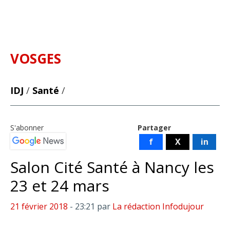
VOSGES
IDJ
/
Santé
/
S'abonner
Partager
f
X
in
Salon Cité Santé à Nancy les
23 et 24 mars
21 février 2018
- 23:21
par
La rédaction Infodujour