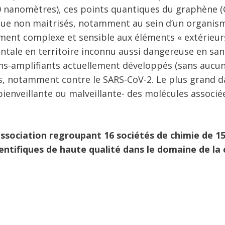
 nanomètres), ces points quantiques du graphène 
que non maitrisés, notamment au sein d’un organis
ment complexe et sensible aux éléments « extérieur
entale en territoire inconnu aussi dangereuse en san
s-amplifiants actuellement développés (sans aucun
, notamment contre le SARS-CoV-2. Le plus grand 
ienveillante ou malveillante- des molécules associé
ssociation regroupant 16 sociétés de chimie de 1
ientifiques de haute qualité dans le domaine de la 