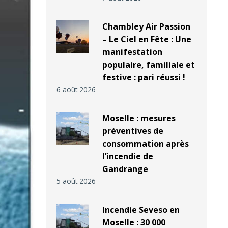
Chambley Air Passion
– Le Ciel en Fête : Une
manifestation
populaire, familiale et
festive : pari réussi !
6 août 2026
Moselle : mesures
préventives de
consommation après
l’incendie de
Gandrange
5 août 2026
Incendie Seveso en
Moselle : 30 000