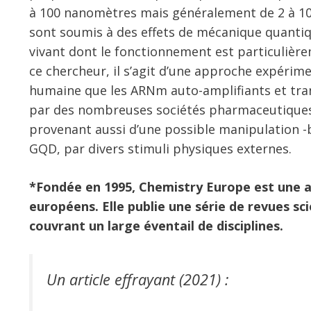
à 100 nanomètres mais généralement de 2 à 10
sont soumis à des effets de mécanique quanti
vivant dont le fonctionnement est particulière
ce chercheur, il s’agit d’une approche expérim
humaine que les ARNm auto-amplifiants et tran
par des nombreuses sociétés pharmaceutiques
provenant aussi d’une possible manipulation -b
GQD, par divers stimuli physiques externes.
*Fondée en 1995, Chemistry Europe est une a
européens. Elle publie une série de revues sc
couvrant un large éventail de disciplines.
Un article effrayant (2021) :