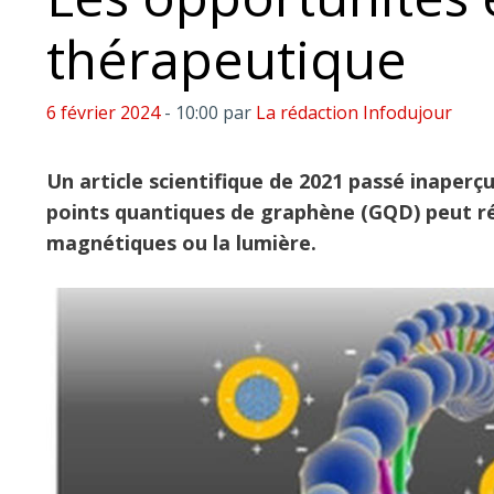
thérapeutique
6 février 2024
- 10:00
par
La rédaction Infodujour
Un article scientifique de 2021 passé inaper
points quantiques de graphène (GQD) peut ré
magnétiques ou la lumière.