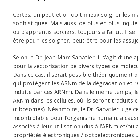
Certes, on peut et on doit mieux soigner les m
sophistiquée. Mais aussi de plus en plus inquié
ou d’apprentis sorciers, toujours à l’affût. Il se
être pour les soigner, peut-être pour les assuj
Selon le Dr. Jean-Marc Sabatier, il s’agit d’un
pour la vectorisation de divers types de molécu
Dans ce cas, il serait possible théoriquement d
qui protègent les ARNm de la dégradation et r
induite par ces ARNm). Dans le même temps, les
ARNm dans les cellules, où ils seront traduits 
(ribosomes). Néanmoins, le Dr. Sabatier juge 
incontrôlable pour l’organisme humain, à caus
associés à leur utilisation (dus à l’ARNm et/
propriétés électroniques / optoélectroniques un