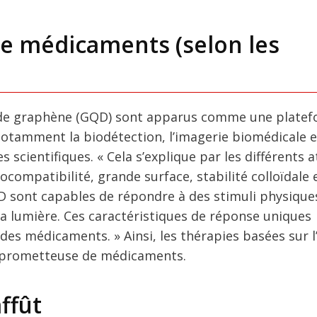
e médicaments (selon les
s de graphène (GQD) sont apparus comme une plate
notamment la biodétection, l’imagerie biomédicale e
 scientifiques. « Cela s’explique par les différents a
ocompatibilité, grande surface, stabilité colloïdale 
QD sont capables de répondre à des stimuli physiques
a lumière. Ces caractéristiques de réponse uniques
 des médicaments. » Ainsi, les thérapies basées sur 
e prometteuse de médicaments.
affût