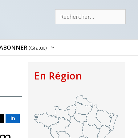
Rechercher :
’ABONNER
(gratuit)
En Région
in
Nm