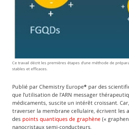
Ce travail décrit les premières étapes d’une méthode de prépar
stables et efficaces.
Publié par Chemistry Europe
*
par des scientif
que l’utilisation de l’ARN messager thérapeuti
médicaments, suscite un intérêt croissant. Car,
traverser la membrane cellulaire, écrivent les a
des
points quantiques de graphène
(« graphen
nanocristaux semi-conducteurs.