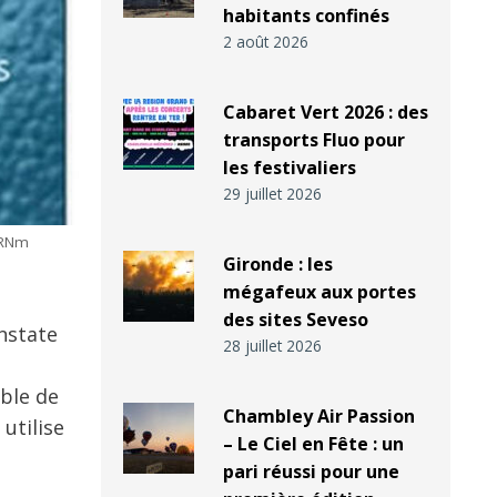
habitants confinés
2 août 2026
Cabaret Vert 2026 : des
transports Fluo pour
les festivaliers
29 juillet 2026
ARNm
Gironde : les
mégafeux aux portes
des sites Seveso
nstate
28 juillet 2026
able de
Chambley Air Passion
utilise
– Le Ciel en Fête : un
pari réussi pour une