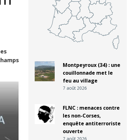
des
 champs
Montpeyroux (34) : une
couillonnade met le
feu au village
7 août 2026
FLNC : menaces contre
les non-Corses,
enquête antiterroriste
ouverte
7 août 2026