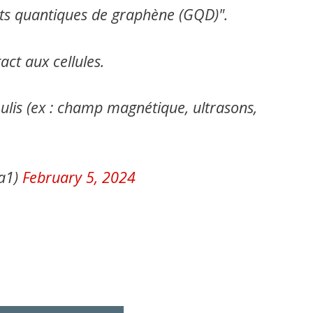
nts quantiques de graphène (GQD)".
ct aux cellules.
lis (ex : champ magnétique, ultrasons,
Ma1)
February 5, 2024