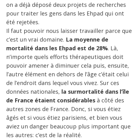
on a déjà déposé deux projets de recherches
pour traiter les gens dans les Ehpad qui ont
été rejetées.
Il faut pouvoir nous laisser travailler parce que
c’est un vrai domaine.
La moyenne de
mortalité dans les Ehpad est de 28%
. Là,
n’importe quels efforts thérapeutiques doit
pouvoir amener à diminuer cela puis, ensuite,
l’autre élément en dehors de l’âge c’était celui
de l’endroit dans lequel vous vivez. Sur ces
données nationales,
la surmortalité dans l’île
de France étaient considérables
à côté des
autres zones de France. Donc, si vous étiez
âgés et si vous étiez parisiens, et bien vous
aviez un danger beaucoup plus important que
les autres: c’est de la réalité.