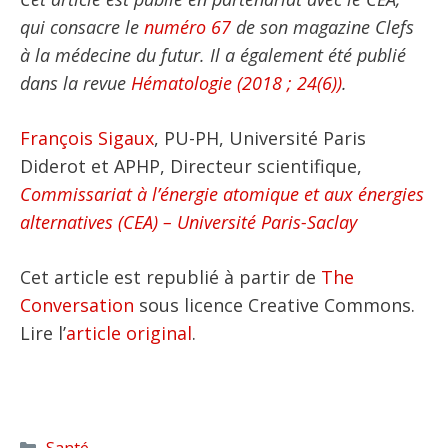
qui consacre le
numéro 67
de son magazine Clefs
à la médecine du futur. Il a également été publié
dans la revue
Hématologie (2018 ; 24(6))
.
François Sigaux
, PU-PH, Université Paris
Diderot et APHP, Directeur scientifique,
Commissariat à l’énergie atomique et aux énergies
alternatives (CEA) – Université Paris-Saclay
Cet article est republié à partir de
The
Conversation
sous licence Creative Commons.
Lire l’
article original
.
Catégories
Santé