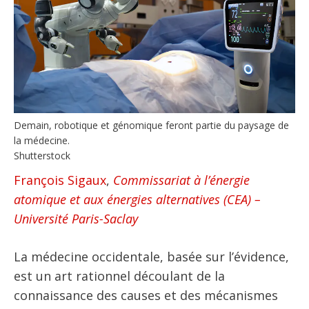
Demain, robotique et génomique feront partie du paysage de
la médecine.
Shutterstock
François Sigaux
,
Commissariat à l’énergie
atomique et aux énergies alternatives (CEA) –
Université Paris-Saclay
La médecine occidentale, basée sur l’évidence,
est un art rationnel découlant de la
connaissance des causes et des mécanismes