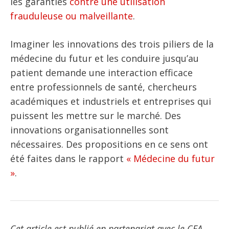
les garanties
contre une utilisation
frauduleuse ou malveillante
.
Imaginer les innovations des trois piliers de la
médecine du futur et les conduire jusqu’au
patient demande une interaction efficace
entre professionnels de santé, chercheurs
académiques et industriels et entreprises qui
puissent les mettre sur le marché. Des
innovations organisationnelles sont
nécessaires. Des propositions en ce sens ont
été faites dans le rapport
« Médecine du futur
»
.
Cet article est publié en partenariat avec le CEA,