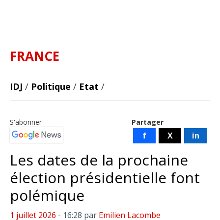
FRANCE
IDJ
/
Politique
/
Etat
/
S'abonner
Partager
f
X
in
Les dates de la prochaine
élection présidentielle font
polémique
1 juillet 2026
- 16:28
par
Emilien Lacombe