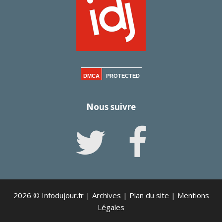
DMCA
PROTECTED
Nous suivre
2026 © Infodujour.fr |
Archives
|
Plan du site
|
Mentions
Légales