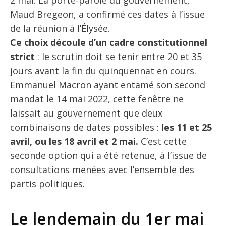
2 mai. La porte-parole du gouvernement,
Maud Bregeon, a confirmé ces dates à l’issue
de la réunion à l’Élysée.
Ce choix découle d’un cadre constitutionnel
strict
: le scrutin doit se tenir entre 20 et 35
jours avant la fin du quinquennat en cours.
Emmanuel Macron ayant entamé son second
mandat le 14 mai 2022, cette fenêtre ne
laissait au gouvernement que deux
combinaisons de dates possibles :
les 11 et 25
avril, ou les 18 avril et 2 mai.
C’est cette
seconde option qui a été retenue, à l’issue de
consultations menées avec l’ensemble des
partis politiques.
Le lendemain du 1er mai