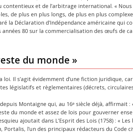
u contentieux et de l’arbitrage international. « Nous
ibles, de plus en plus longs, de plus en plus complexe
paré la Déclaration d’Indépendance américaine qui 
s années 80 sur la commercialisation des œufs de ca
 reste du monde »
 loi. Il s’agit évidemment d’une fiction juridique, car
 législatifs et règlementaires (décrets, circulaires,
depuis Montaigne qui, au 16ᵉ siècle déjà, affirmait :
 reste du monde et assez de lois pour gouverner ens
squieu ajoutait dans L’Esprit des Lois (1758) : « Les 
in, Portalis, l’un des principaux rédacteurs du Code civ