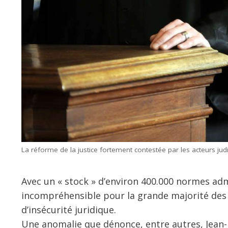
La réforme de la justice fortement contestée par les acteurs judi
Avec un « stock » d’environ 400.000 normes adm
incompréhensible pour la grande majorité des c
d’insécurité juridique.
Une anomalie que dénonce, entre autres, Jean-Mi