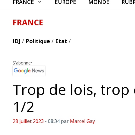
FRANCE
EUROPE
MONDE
RUB
FRANCE
IDJ
/
Politique
/
Etat
/
S'abonner
Trop de lois, tro
1/2
28 juillet 2023
- 08:34
par
Marcel Gay