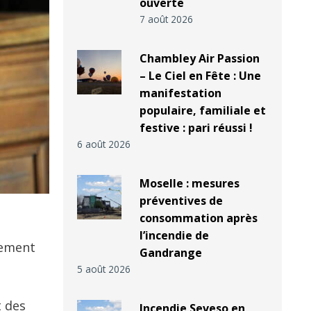
ouverte
7 août 2026
Chambley Air Passion
– Le Ciel en Fête : Une
manifestation
populaire, familiale et
festive : pari réussi !
6 août 2026
Moselle : mesures
préventives de
consommation après
l’incendie de
lement
Gandrange
5 août 2026
t des
Incendie Seveso en