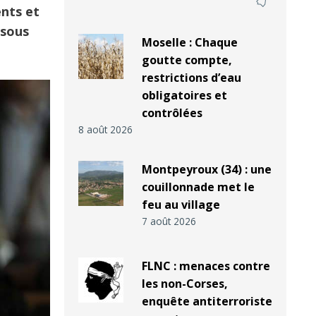
ents et
ssous
Moselle : Chaque
goutte compte,
restrictions d’eau
obligatoires et
contrôlées
8 août 2026
Montpeyroux (34) : une
couillonnade met le
feu au village
7 août 2026
FLNC : menaces contre
les non-Corses,
enquête antiterroriste