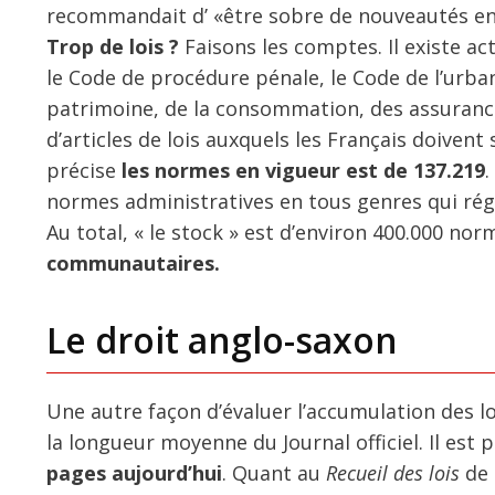
recommandait d’ «être sobre de nouveautés en 
Trop de lois ?
Faisons les comptes. Il existe act
le Code de procédure pénale, le Code de l’urba
patrimoine, de la consommation, des assurances
d’articles de lois auxquels les Français doiven
précise
les normes en vigueur
est de 137.219
.
normes administratives en tous genres qui régi
Au total, « le stock » est d’environ 400.000 nor
communautaires.
Le droit anglo-saxon
Une autre façon d’évaluer l’accumulation des l
la longueur moyenne du Journal officiel. Il est
pages aujourd’hui
. Quant au
Recueil des lois
de 