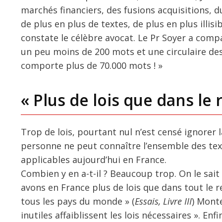
marchés financiers, des fusions acquisitions, d
de plus en plus de textes, de plus en plus illis
constate le célèbre avocat. Le Pr Soyer a com
un peu moins de 200 mots et une circulaire de
comporte plus de 70.000 mots ! »
« Plus de lois que dans le
Trop de lois, pourtant nul n’est censé ignorer la
personne ne peut connaître l’ensemble des textes
applicables aujourd’hui en France.
Combien y en a-t-il ? Beaucoup trop. On le sait 
avons en France plus de lois que dans tout le
tous les pays du monde » (
Essais, Livre III
) Monte
inutiles affaiblissent les lois nécessaires ». Enf