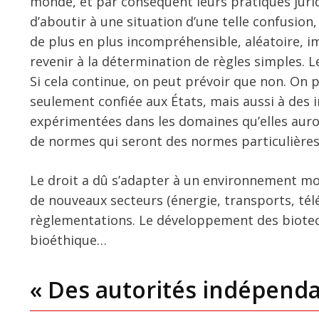
monde, et par conséquent leurs pratiques jurid
d’aboutir à une situation d’une telle confusion
de plus en plus incompréhensible, aléatoire, i
revenir à la détermination de règles simples. L
Si cela continue, on peut prévoir que non. On 
seulement confiée aux États, mais aussi à des i
expérimentées dans les domaines qu’elles auron
de normes qui seront des normes particulières,
Le droit a dû s’adapter à un environnement mon
de nouveaux secteurs (énergie, transports, tél
règlementations. Le développement des biotech
bioéthique…
« Des autorités indépenda