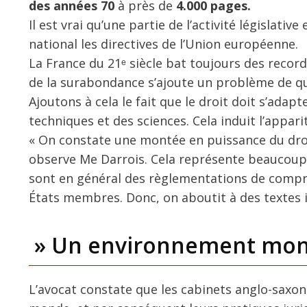
des années 70
à près de
4.000 pages.
Il est vrai qu’une partie de l’activité législativ
national les directives de l’Union européenne.
La France du 21ᵉ siècle bat toujours des recor
de la surabondance s’ajoute un problème de qua
Ajoutons à cela le fait que le droit doit s’ada
techniques et des sciences. Cela induit l’appar
« On constate une montée en puissance du droi
observe Me Darrois. Cela représente beaucoup 
sont en général des règlementations de compro
États membres. Donc, on aboutit à des textes il
» Un environnement mond
L’avocat constate que les cabinets anglo-saxon