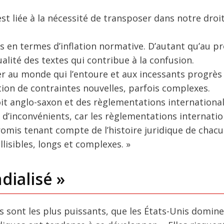
e est liée à la nécessité de transposer dans notre droi
ds en termes d’inflation normative. D’autant qu’au 
lité des textes qui contribue à la confusion.
pter au monde qui l’entoure et aux incessants progrès
ition de contraintes nouvelles, parfois complexes.
t anglo-saxon et des règlementations international
d’inconvénients, car les règlementations internatio
mis tenant compte de l’histoire juridique de chac
lisibles, longs et complexes. »
ialisé »
s sont les plus puissants, que les États-Unis domine