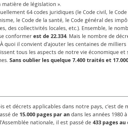
matière de législation ».
uellement 64 codes juridiques (le Code civil, le Code
nisme, le Code de la santé, le Code général des impô
, des collectivités locales, etc.). Ensemble, le nom
t se conformer
est de 22.334
. Mais le nombre de décr
 À quoi il convient d’ajouter les centaines de milliers
ssent tous les aspects de notre vie économique et s
mes.
Sans oublier les quelque 7.400 traités et 17.00
ois et décrets applicables dans notre pays, c’est de
 passé de
15.000 pages par an
dans les années 1980 
l’Assemblée nationale, il est passé de
433 pages au