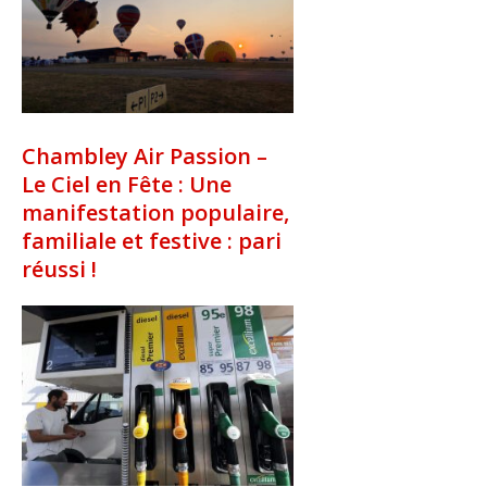
Chambley Air Passion –
Le Ciel en Fête : Une
manifestation populaire,
familiale et festive : pari
réussi !