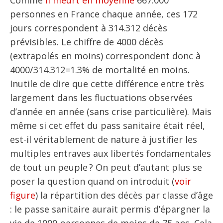
personnes en France chaque année, ces 172
jours correspondent à 314.312 décès
prévisibles. Le chiffre de 4000 décès
(extrapolés en moins) correspondent donc à
4000/314.312=1.3% de mortalité en moins.
Inutile de dire que cette différence entre très
largement dans les fluctuations observées
d’année en année (sans crise particulière). Mais
même si cet effet du pass sanitaire était réel,
est-il véritablement de nature à justifier les
multiples entraves aux libertés fondamentales
de tout un peuple ? On peut d’autant plus se
poser la question quand on introduit (
voir
figure
) la répartition des décès par classe d’âge
: le passe sanitaire aurait permis d’épargner la
vie de 1000 personnes de moins de 75 ans. Cela