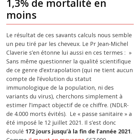
1,3% de mortalité en
moins
Le résultat de ces savants calculs nous semble
un peu tiré par les cheveux. Le Pr Jean-Michel
Claverie s’en étonne lui aussi en ces termes : »
Sans même questionner la qualité scientifique
de ce genre d’extrapolation (qui ne tient aucun
compte de l’évolution du statut
immunologique de la population, ni des
variants du virus), cherchons simplement à
estimer l’impact objectif de ce chiffre. (NDLR-
de 4.000 morts évités). Le « passe sanitaire » a
été imposé le 12 juillet 2021. Il s’est donc
écoulé
172 jours jusqu’à la fin de l’année 2021
.
Comme
il meurt en moyenne
667.000