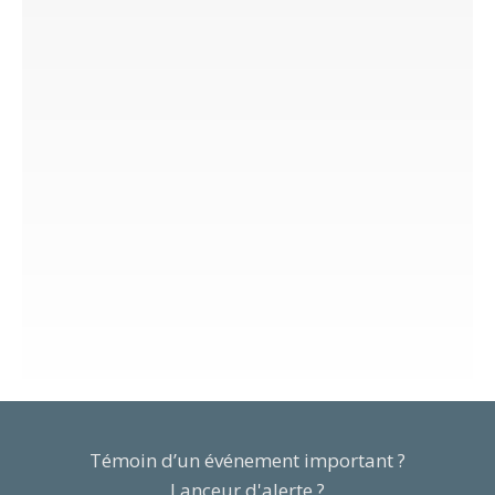
Témoin d’un événement important ?
Lanceur d'alerte ?