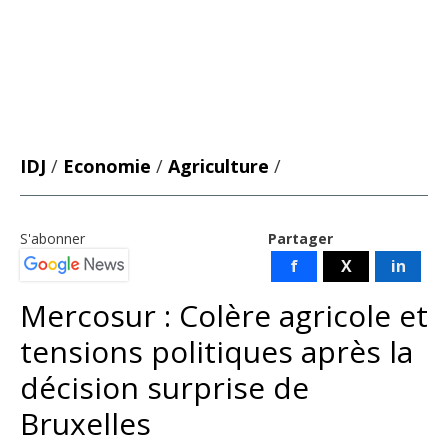
IDJ
/
Economie
/
Agriculture
/
S'abonner
Partager
f
X
in
Mercosur : Colère agricole et
tensions politiques après la
décision surprise de
Bruxelles