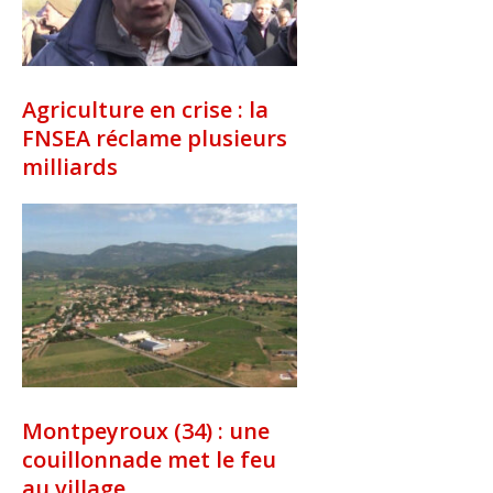
Agriculture en crise : la
FNSEA réclame plusieurs
milliards
Montpeyroux (34) : une
couillonnade met le feu
au village