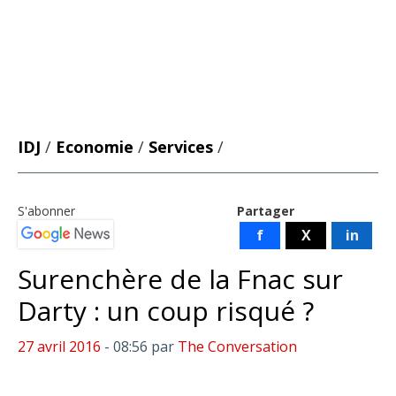
IDJ
/
Economie
/
Services
/
S'abonner
Partager
f
X
in
Surenchère de la Fnac sur
Darty : un coup risqué ?
27 avril 2016
- 08:56
par
The Conversation