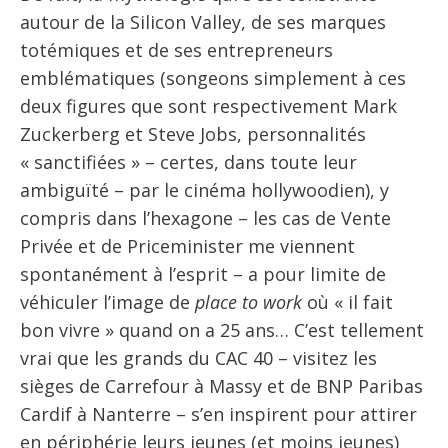
autour de la Silicon Valley, de ses marques
totémiques et de ses entrepreneurs
emblématiques (songeons simplement à ces
deux figures que sont respectivement Mark
Zuckerberg et Steve Jobs, personnalités
« sanctifiées » – certes, dans toute leur
ambiguïté – par le cinéma hollywoodien), y
compris dans l’hexagone – les cas de Vente
Privée et de Priceminister me viennent
spontanément à l’esprit – a pour limite de
véhiculer l’image de
place to work
où « il fait
bon vivre » quand on a 25 ans… C’est tellement
vrai que les grands du CAC 40 – visitez les
sièges de Carrefour à Massy et de BNP Paribas
Cardif à Nanterre – s’en inspirent pour attirer
en périphérie leurs jeunes (et moins jeunes)