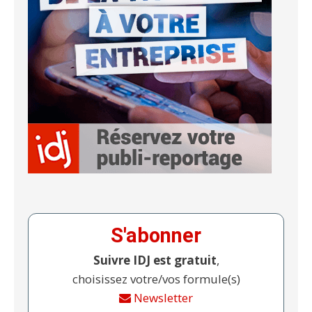
S'abonner
Suivre IDJ est gratuit
,
choisissez votre/vos formule(s)
Newsletter