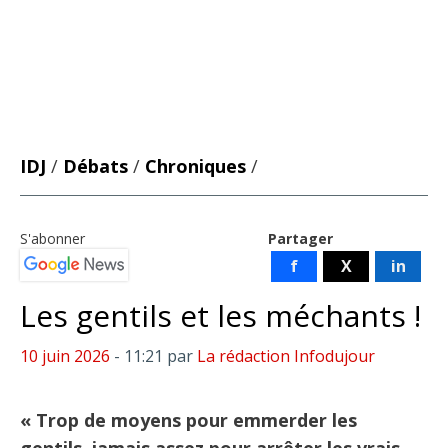
IDJ
/
Débats
/
Chroniques
/
S'abonner
Partager
f
X
in
Les gentils et les méchants !
10 juin 2026
- 11:21
par
La rédaction Infodujour
« Trop de moyens pour emmerder les