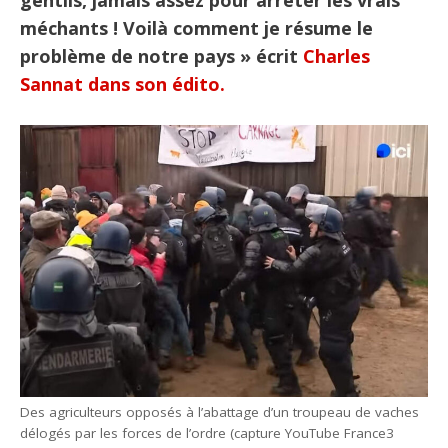
gentils, jamais assez pour arrêter les vrais
méchants ! Voilà comment je résume le
problème de notre pays » écrit
Charles
Sannat dans son édito.
Des agriculteurs opposés à l’abattage d’un troupeau de vaches
délogés par les forces de l’ordre (capture YouTube France3