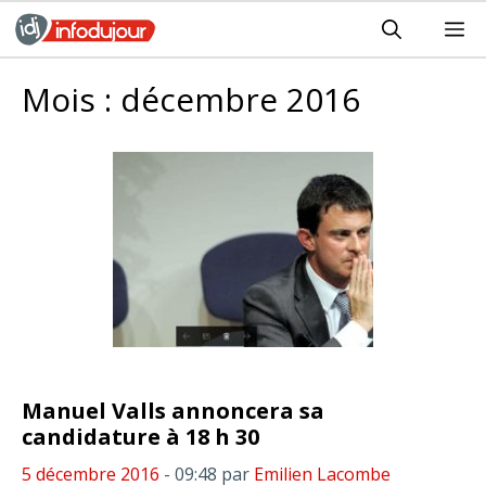
Aller
M
au
contenu
Mois :
décembre 2016
Manuel Valls annoncera sa
candidature à 18 h 30
5 décembre 2016
- 09:48
par
Emilien Lacombe