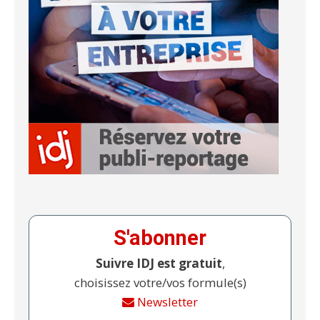
S'abonner
Suivre IDJ est gratuit
,
choisissez votre/vos formule(s)
Newsletter