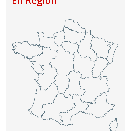
En Région