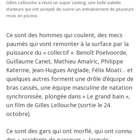
Gilles Lellouche a réuni un super casting, une belle palette
d’acteurs qui ont accepté de suivre un entrainement de plusieurs
mois en piscine.
Ce sont des hommes qui coulent, des mecs
paumés qui vont remonter à la surface par la
puissance du « collectif ». Benoît Poelvoorde,
Guillaume Canet, Mathieu Amalric, Philippe
Katerine, Jean-Hugues Anglade, Félix Moati… et
quelques autres forment une drôle d’équipe de
bras cassés, une équipe masculine de natation
synchronisée, plongée dans « Le grand bain »,
un film de Gilles Lellouche (sortie le 24
octobre).
Ce sont des gars qui ont morflé, qui ont connu
des « accidents de parcours », largués,