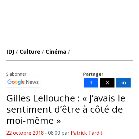
IDJ
/
Culture
/
Cinéma
/
S'abonner
Partager
f
X
in
Gilles Lellouche : « J’avais le
sentiment d’être à côté de
moi-même »
22 octobre 2018
- 08:00
par
Patrick Tardit