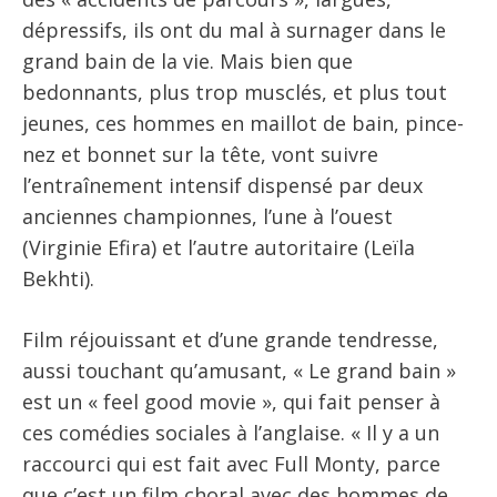
dépressifs, ils ont du mal à surnager dans le
grand bain de la vie. Mais bien que
bedonnants, plus trop musclés, et plus tout
jeunes, ces hommes en maillot de bain, pince-
nez et bonnet sur la tête, vont suivre
l’entraînement intensif dispensé par deux
anciennes championnes, l’une à l’ouest
(Virginie Efira) et l’autre autoritaire (Leïla
Bekhti).
Film réjouissant et d’une grande tendresse,
aussi touchant qu’amusant, « Le grand bain »
est un « feel good movie », qui fait penser à
ces comédies sociales à l’anglaise. « Il y a un
raccourci qui est fait avec Full Monty, parce
que c’est un film choral avec des hommes de