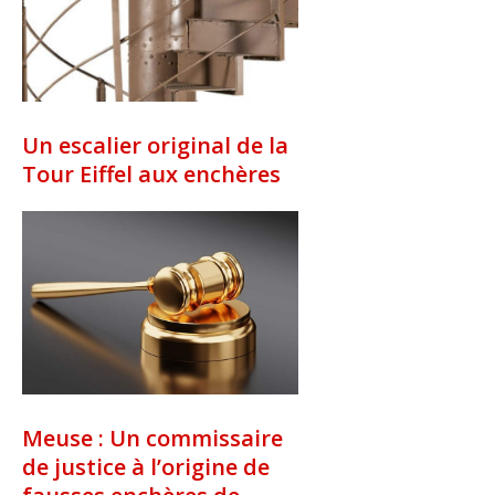
Un escalier original de la
Tour Eiffel aux enchères
Meuse : Un commissaire
de justice à l’origine de