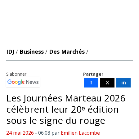
IDJ
/
Business
/
Des Marchés
/
S'abonner
Partager
f
X
in
Les Journées Marteau 2026
célèbrent leur 20ᵉ édition
sous le signe du rouge
24 mai 2026
- 06:08
par
Emilien Lacombe