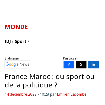
MONDE
IDJ
/
Sport
/
S'abonner
Partager
f
X
in
France-Maroc : du sport ou
de la politique ?
14 décembre 2022
- 10:28
par
Emilien Lacombe