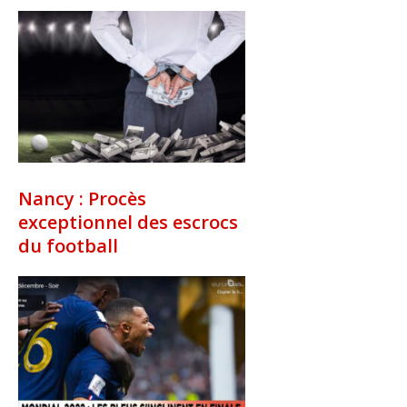
Nancy : Procès
exceptionnel des escrocs
du football