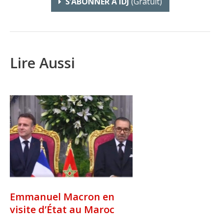
S’ABONNER À IDJ
(gratuit)
Lire Aussi
Emmanuel Macron en
visite d’État au Maroc