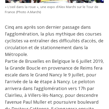
« L’oeil dans la roue », une expo d’Alex Marchi sur le Tour de
France (Photo A.Marchi)
Cinq ans après son dernier passage dans
l’agglomération, la plus mythique des courses
cyclistes va entraîner des difficultés d’accès, de
circulation et de stationnement dans la
Métropole.
Partie de Bruxelles en Belgique le 6 juillet 2019,
la Grande Boucle en provenance de Reims fera
escale dans le Grand Nancy le 9 juillet, pour
l’arrivée de la 4e étape à Nancy. Le peloton
arrivera dans l’agglomération vers 17h par
Clairlieu, à Villers-lès-Nancy, pour descendre
l’avenue Paul Muller et poursuivre boulevard
du Docteur Cattenoz. Il s’engagera ensuite