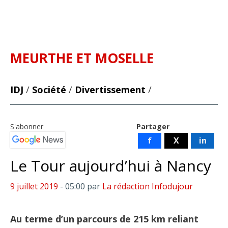
MEURTHE ET MOSELLE
IDJ
/
Société
/
Divertissement
/
S'abonner
Partager
f
X
in
Le Tour aujourd’hui à Nancy
9 juillet 2019
- 05:00
par
La rédaction Infodujour
Au terme d’un parcours de 215 km reliant