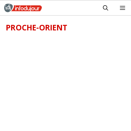
Aller
M
au
contenu
PROCHE-ORIENT