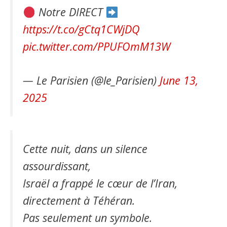
Notre DIRECT
https://t.co/gCtq1CWjDQ
pic.twitter.com/PPUFOmM13W
— Le Parisien (@le_Parisien)
June 13,
2025
Cette nuit, dans un silence
assourdissant,
Israël a frappé le cœur de l’Iran,
directement à Téhéran.
Pas seulement un symbole.