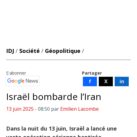
IDJ
/
Société
/
Géopolitique
/
S'abonner
Partager
f
X
in
Israël bombarde l’Iran
13 juin 2025
- 08:50
par
Emilien Lacombe
Dans la nuit du 13 juin, Israël a lancé une