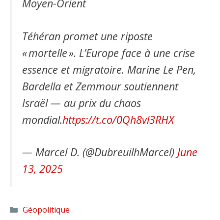
Moyen-Orient
Téhéran promet une riposte
« mortelle ». L’Europe face à une crise
essence et migratoire. Marine Le Pen,
Bardella et Zemmour soutiennent
Israël — au prix du chaos
mondial.
https://t.co/0Qh8vl3RHX
— Marcel D. (@DubreuilhMarcel)
June
13, 2025
Catégories
Géopolitique