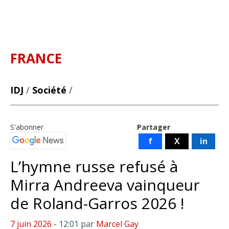
FRANCE
IDJ
/
Société
/
S'abonner
Partager
f
X
in
L’hymne russe refusé à
Mirra Andreeva vainqueur
de Roland-Garros 2026 !
7 juin 2026
- 12:01
par
Marcel Gay