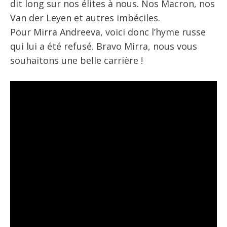
dit long sur nos élites à nous. Nos Macron, nos
Van der Leyen et autres imbéciles.
Pour Mirra Andreeva, voici donc l’hyme russe
qui lui a été refusé. Bravo Mirra, nous vous
souhaitons une belle carrière !