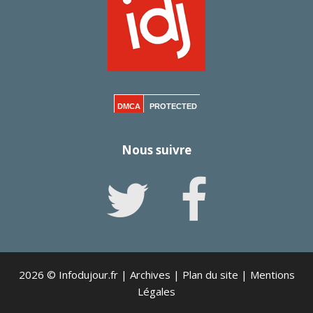
DMCA
PROTECTED
Nous suivre
2026 © Infodujour.fr |
Archives
|
Plan du site
|
Mentions
Légales