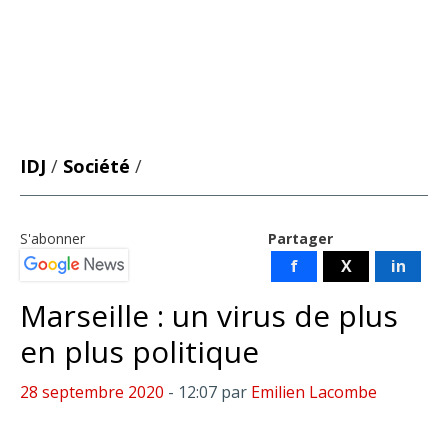
IDJ
/
Société
/
S'abonner
Partager
f
X
in
Marseille : un virus de plus
en plus politique
28 septembre 2020
- 12:07
par
Emilien Lacombe