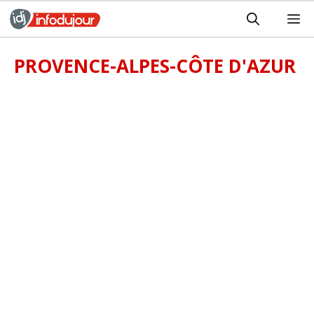
Aller
M
au
contenu
PROVENCE-ALPES-CÔTE D'AZUR