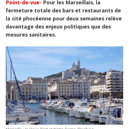
Point-de-vue-
Pour les Marseillais, la
fermeture totale des bars et restaurants de
la cité phocéenne pour deux semaines relève
davantage des enjeux politiques que des
mesures sanitaires.
Marseille : le Vieux Port et Notre-Dame (Pixabay)