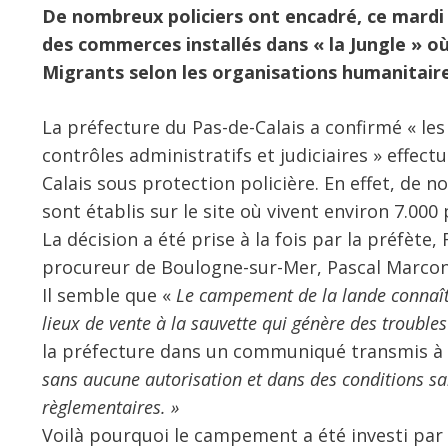
De nombreux policiers ont encadré, ce mardi 1
des commerces installés dans « la Jungle » où
Migrants selon les organisations humanitaire
La préfecture du Pas-de-Calais a confirmé « le
contrôles administratifs et judiciaires » effect
Calais sous protection policière. En effet, d
sont établis sur le site où vivent environ 7.000
La décision a été prise à la fois par la préfète,
procureur de Boulogne-sur-Mer, Pascal Marconv
Il semble que «
Le campement de la lande connaît
lieux de vente à la sauvette qui génère des trouble
la préfecture dans un communiqué transmis à 
sans aucune autorisation et dans des conditions san
règlementaires. »
Voilà pourquoi le campement a été investi par