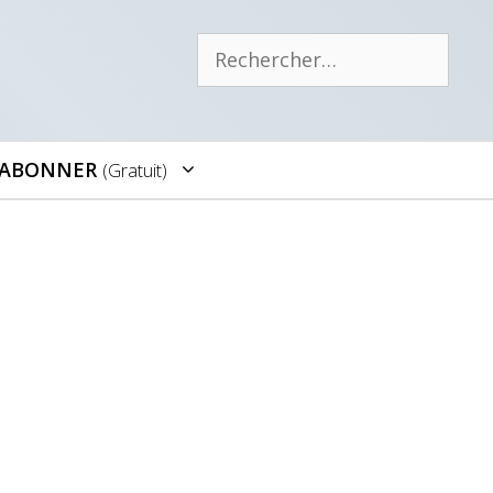
Rechercher :
’ABONNER
(gratuit)