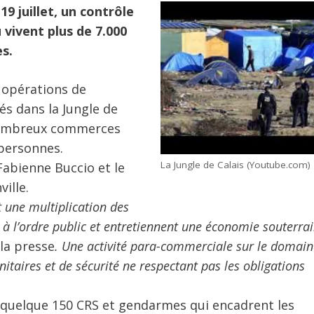
9 juillet, un contrôle
 vivent plus de 7.000
s.
s opérations de
ués dans la Jungle de
e nombreux commerces
 personnes.
La Jungle de Calais (Youtube.com)
 Fabienne Buccio et le
ille.
 une multiplication des
s à l’ordre public et entretiennent une économie souterra
la presse
. Une activité para-commerciale sur le domain
itaires et de sécurité ne respectant pas les obligations
 quelque 150 CRS et gendarmes qui encadrent les