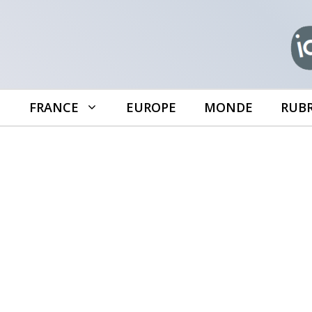
Aller
au
contenu
FRANCE
EUROPE
MONDE
RUB