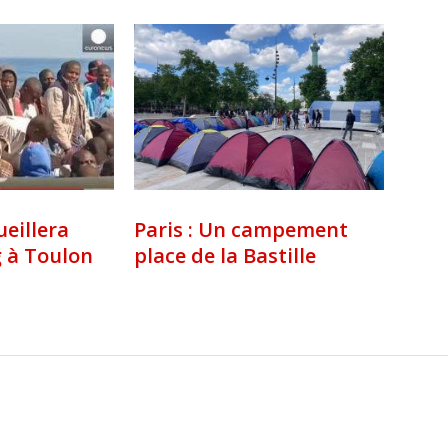
ueillera
Paris : Un campement
g à Toulon
place de la Bastille