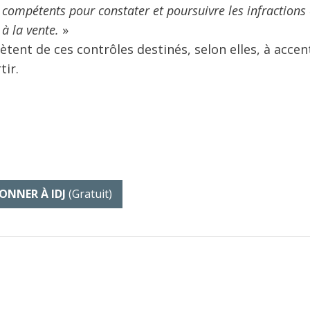
«
compétents pour constater et poursuivre les infractions
à la vente.
»
ètent de ces contrôles destinés, selon elles, à accen
tir.
ONNER À IDJ
(gratuit)