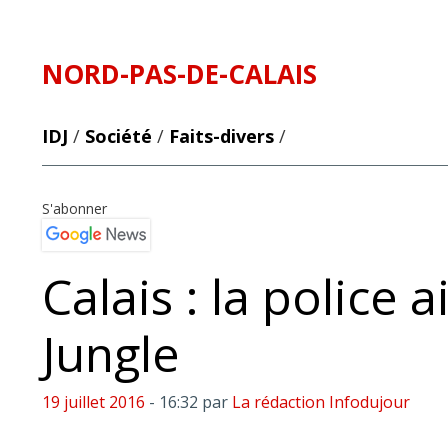
NORD-PAS-DE-CALAIS
IDJ
/
Société
/
Faits-divers
/
S'abonner
Calais : la police 
Jungle
19 juillet 2016
- 16:32
par
La rédaction Infodujour