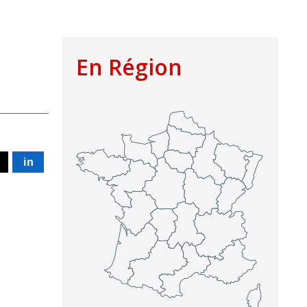
En Région
in