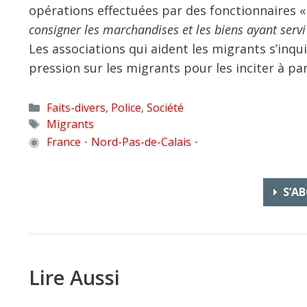
opérations effectuées par des fonctionnaires 
consigner les marchandises et les biens ayant servi 
Les associations qui aident les migrants s’inqui
pression sur les migrants pour les inciter à par
Catégories
Faits-divers
,
Police
,
Société
Étiquettes
Migrants
◉
France
Nord-Pas-de-Calais
•
•
S’AB
Lire Aussi