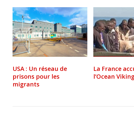
USA : Un réseau de
La France acc
prisons pour les
l’Ocean Vikin
migrants