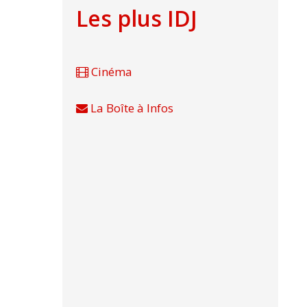
Les plus IDJ
Cinéma
La Boîte à Infos