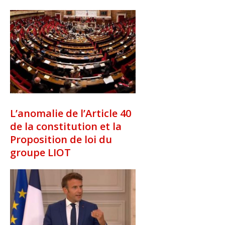
L’anomalie de l’Article 40
de la constitution et la
Proposition de loi du
groupe LIOT