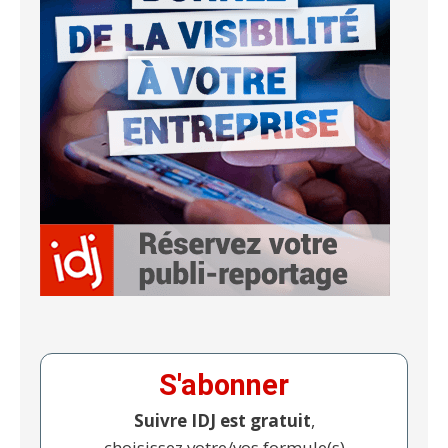
S'abonner
Suivre IDJ est gratuit
,
choisissez votre/vos formule(s)