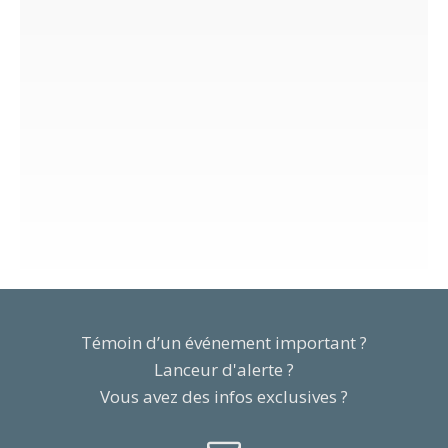
Témoin d’un événement important ?
Lanceur d'alerte ?
Vous avez des infos exclusives ?