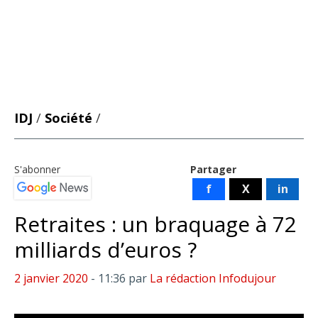
IDJ
/
Société
/
S'abonner
Partager
f
X
in
Retraites : un braquage à 72
milliards d’euros ?
2 janvier 2020
- 11:36
par
La rédaction Infodujour