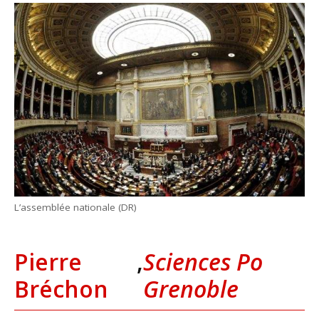
L’assemblée nationale (DR)
Pierre
,
Sciences Po
Bréchon
Grenoble