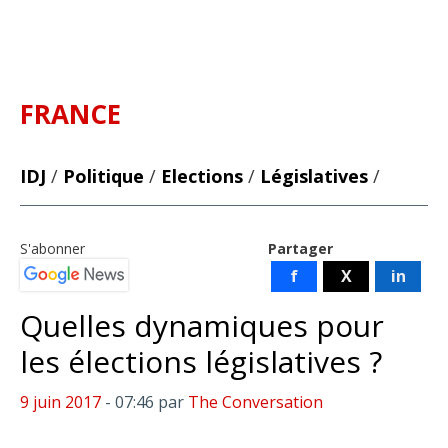
FRANCE
IDJ
/
Politique
/
Elections
/
Législatives
/
S'abonner
Partager
f
X
in
Quelles dynamiques pour
les élections législatives ?
9 juin 2017
- 07:46
par
The Conversation