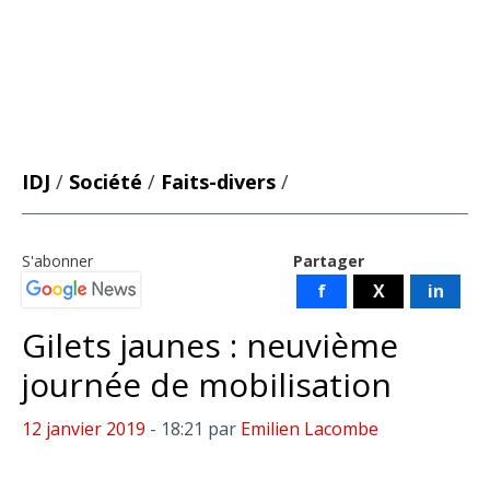
IDJ
/
Société
/
Faits-divers
/
S'abonner
Partager
f
X
in
Gilets jaunes : neuvième
journée de mobilisation
12 janvier 2019
- 18:21
par
Emilien Lacombe