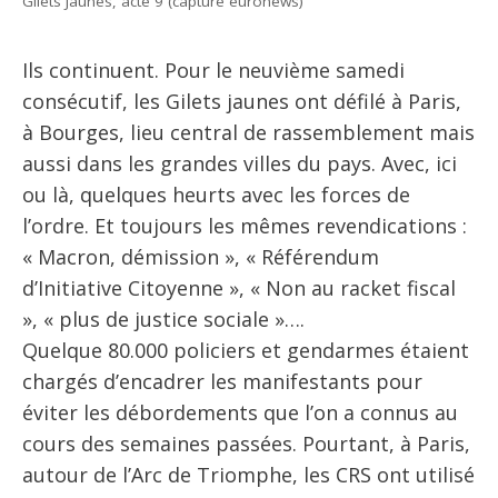
Gilets Jaunes, acte 9 (capture euronews)
Ils continuent. Pour le neuvième samedi
consécutif, les Gilets jaunes ont défilé à Paris,
à Bourges, lieu central de rassemblement mais
aussi dans les grandes villes du pays. Avec, ici
ou là, quelques heurts avec les forces de
l’ordre. Et toujours les mêmes revendications :
« Macron, démission », « Référendum
d’Initiative Citoyenne », « Non au racket fiscal
», « plus de justice sociale »….
Quelque 80.000 policiers et gendarmes étaient
chargés d’encadrer les manifestants pour
éviter les débordements que l’on a connus au
cours des semaines passées. Pourtant, à Paris,
autour de l’Arc de Triomphe, les CRS ont utilisé