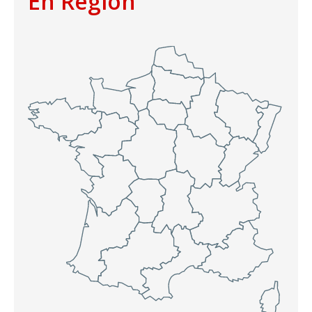
En Région