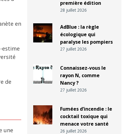
première édition
28 juillet 2026
lanète en
AdBlue : la règle
écologique qui
paralyse les pompiers
s-estime
27 juillet 2026
versité
Connaissez-vous le
rayon N, comme
re de
Nancy ?
27 juillet 2026
Fumées d’incendie : le
cocktail toxique qui
menace votre santé
e une
26 juillet 2026