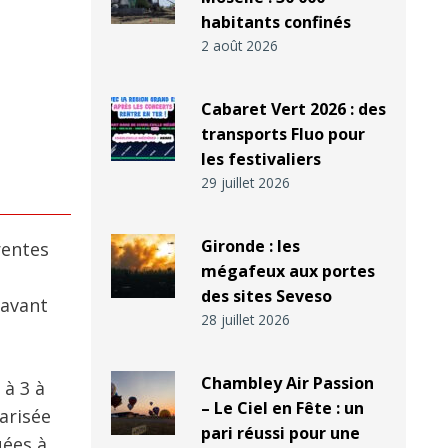
habitants confinés
2 août 2026
Cabaret Vert 2026 : des
transports Fluo pour
les festivaliers
29 juillet 2026
Gironde : les
rentes
mégafeux aux portes
des sites Seveso
 avant
28 juillet 2026
Chambley Air Passion
 à 3 à
– Le Ciel en Fête : un
arisée
pari réussi pour une
uées à