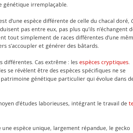
e génétique irremplaçable.
 est d’une espèce différente de celle du chacal doré,
duisent pas entre eux, pas plus qu’ils n’échangent d
ent tout simplement de races différentes d’une mê
ers s’accoupler et générer des bâtards.
es différentes. Cas extrême : les
espèces cryptiques
.
es se révèlent être des espèces spécifiques ne se
n patrimoine génétique particulier qui évolue dans d
oyen d’études laborieuses, intégrant le travail de
t
e une espèce unique, largement répandue, le gecko