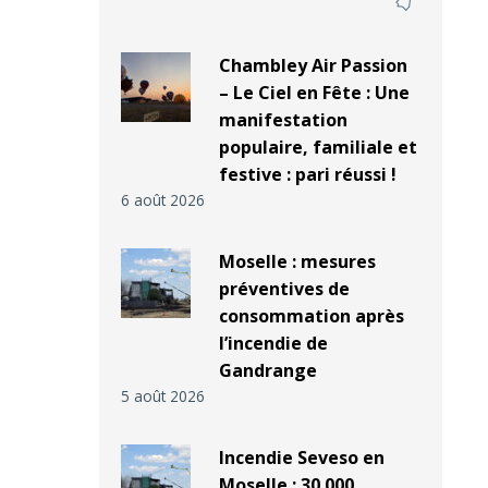
Chambley Air Passion
– Le Ciel en Fête : Une
manifestation
populaire, familiale et
festive : pari réussi !
6 août 2026
Moselle : mesures
préventives de
consommation après
l’incendie de
Gandrange
5 août 2026
Incendie Seveso en
Moselle : 30 000