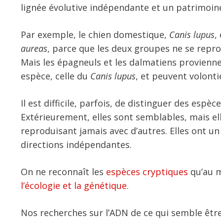
lignée évolutive indépendante et un patrimoin
Par exemple, le chien domestique,
Canis lupus
,
aureas
, parce que les deux groupes ne se repro
Mais les épagneuls et les dalmatiens provienn
espèce, celle du
Canis lupus
, et peuvent volonti
Il est difficile, parfois, de distinguer des espèc
Extérieurement, elles sont semblables, mais ell
reproduisant jamais avec d’autres. Elles ont u
directions indépendantes.
On ne reconnaît les
espèces cryptiques
qu’au m
l’écologie et la génétique
.
Nos recherches sur l’ADN de ce qui semble êtr