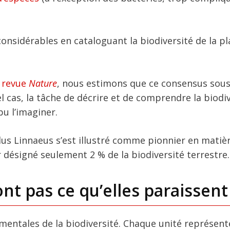
 considérables en cataloguant la biodiversité de la p
a revue
Nature
, nous estimons que ce consensus sou
el cas, la tâche de décrire et de comprendre la biodi
pu l’imaginer.
lus Linnaeus s’est illustré comme pionnier en matiè
r désigné seulement 2 % de la biodiversité terrestre.
nt pas ce qu’elles paraissent
mentales de la biodiversité. Chaque unité représent