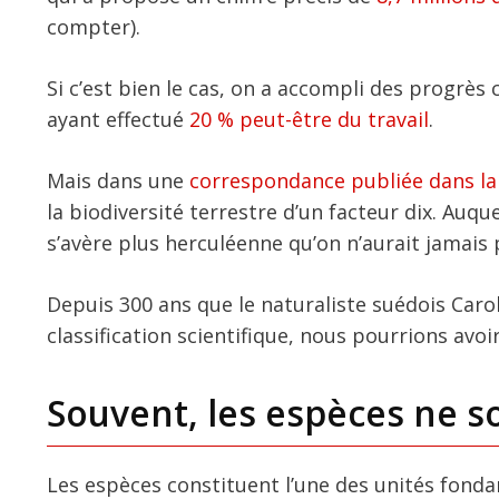
compter).
Si c’est bien le cas, on a accompli des progrès
ayant effectué
20 % peut-être du travail
.
Mais dans une
correspondance publiée dans l
la biodiversité terrestre d’un facteur dix. Auqu
s’avère plus herculéenne qu’on n’aurait jamais 
Depuis 300 ans que le naturaliste suédois Caro
classification scientifique, nous pourrions avoi
Souvent, les espèces ne so
Les espèces constituent l’une des unités fonda