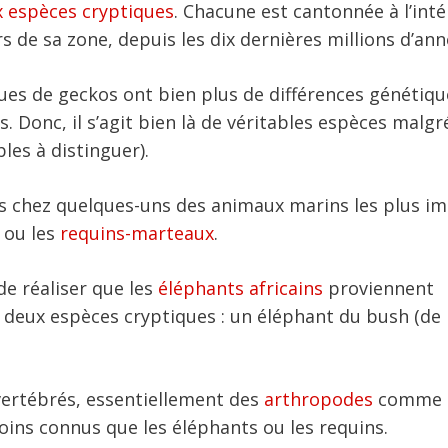
x espèces cryptiques
. Chacune est cantonnée à l’inté
rs de sa zone, depuis les dix dernières millions d’ann
ues de geckos ont bien plus de différences génétiqu
. Donc, il s’agit bien là de véritables espèces malgr
les à distinguer).
s chez quelques-uns des animaux marins les plus i
ou les
requins-marteaux
.
 de réaliser que les
éléphants africains
proviennent
deux espèces cryptiques : un éléphant du bush (de 
nvertébrés, essentiellement des
arthropodes
comme 
moins connus que les éléphants ou les requins.