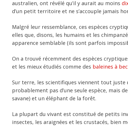
australien, ont révélé qu’il y aurait au moins
di
d’un petit territoire et ne s’accouple jamais ho
Malgré leur ressemblance, ces espèces cryptiq
elles que, disons, les humains et les chimpanzés
apparence semblable (ils sont parfois impossib
On a trouvé récemment des espèces cryptique
et les mieux étudiés comme des
baleines à bec
Sur terre, les scientifiques viennent tout juste
probablement pas d’une seule espèce, mais de 
savane) et un éléphant de la forêt.
La plupart du vivant est constitué de petits i
insectes, les araignées et les crustacés, bien 