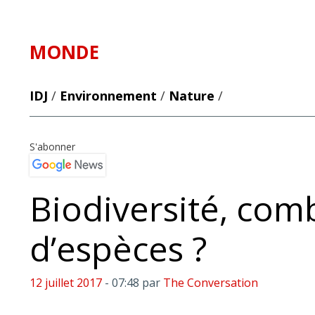
MONDE
IDJ
/
Environnement
/
Nature
/
S'abonner
Biodiversité, com
d’espèces ?
12 juillet 2017
- 07:48
par
The Conversation