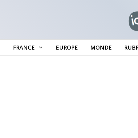
Aller
au
contenu
FRANCE
EUROPE
MONDE
RUB