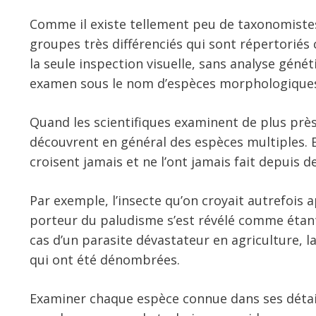
Comme il existe tellement peu de taxonomistes
groupes très différenciés qui sont répertorié
la seule inspection visuelle, sans analyse gén
examen sous le nom d’espèces morphologiques e
Quand les scientifiques examinent de plus près
découvrent en général des espèces multiples. E
croisent jamais et ne l’ont jamais fait depuis d
Par exemple, l’insecte qu’on croyait autrefois
porteur du paludisme s’est révélé comme étan
cas d’un parasite dévastateur en agriculture, 
qui ont été dénombrées.
Examiner chaque espèce connue dans ses déta