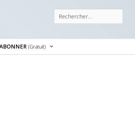
Rechercher :
’ABONNER
(gratuit)