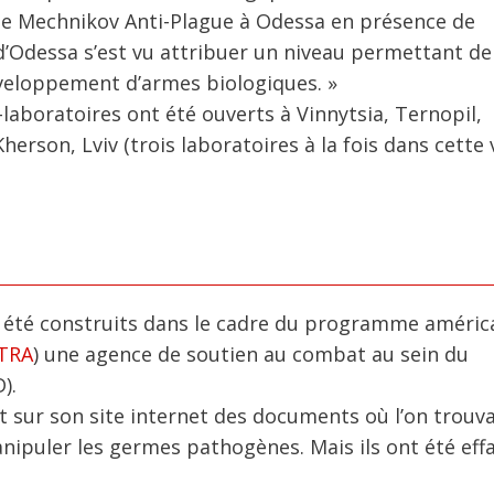
rche Mechnikov Anti-Plague à Odessa en présence de
d’Odessa s’est vu attribuer un niveau permettant de
développement d’armes biologiques. »
o-laboratoires ont été ouverts à Vinnytsia, Ternopil,
son, Lviv (trois laboratoires à la fois dans cette vi
nt été construits dans le cadre du programme améric
TRA
) une agence de soutien au combat au sein du
).
it sur son site internet des documents où l’on trouva
nipuler les germes pathogènes. Mais ils ont été eff