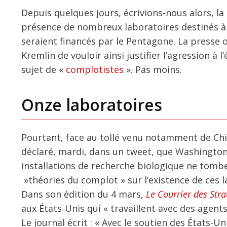
Depuis quelques jours, écrivions-nous alors, la
présence de nombreux laboratoires destinés à f
seraient financés par le Pentagone. La presse of
Kremlin de vouloir ainsi justifier l’agression à 
sujet de «
complotistes
». Pas moins.
Onze laboratoires
Pourtant, face au tollé venu notamment de Chin
déclaré, mardi, dans un tweet, que Washington 
installations de recherche biologique ne tomben
»théories du complot » sur l’existence de ces l
Dans son édition du 4 mars,
Le Courrier des Stra
aux États-Unis qui « travaillent avec des agen
Le journal écrit : « Avec le soutien des États-U