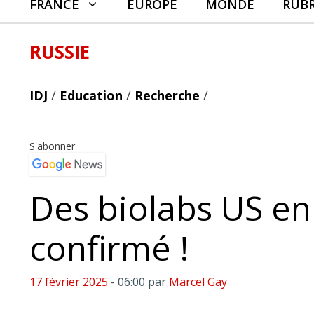
FRANCE
EUROPE
MONDE
RUB
RUSSIE
IDJ
/
Education
/
Recherche
/
S'abonner
Des biolabs US en 
confirmé !
17 février 2025
- 06:00
par
Marcel Gay