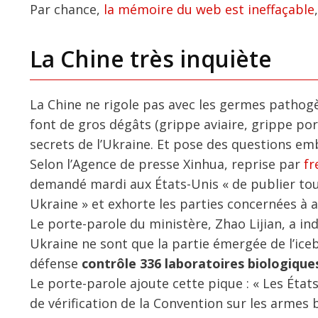
Par chance,
la mémoire du web est ineffaçable
La Chine très inquiète
La Chine ne rigole pas avec les germes pathogè
font de gros dégâts (grippe aviaire, grippe por
secrets de l’Ukraine. Et pose des questions em
Selon l’Agence de presse Xinhua, reprise par
fr
demandé mardi aux États-Unis « de publier tous
Ukraine » et exhorte les parties concernées à a
Le porte-parole du ministère, Zhao Lijian, a ind
Ukraine ne sont que la partie émergée de l’ice
défense
contrôle 336 laboratoires biologique
Le porte-parole ajoute cette pique : « Les Éta
de vérification de la Convention sur les armes 