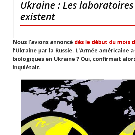
Ukraine : Les laboratoire
existent
Nous l’avions annoncé
dès le début du mois 
l’Ukraine par la Russie. L’Armée américaine a
biologiques en Ukraine ? Oui, confirmait alors
inquiétait.