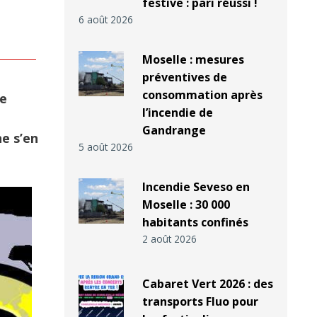
festive : pari réussi !
6 août 2026
Moselle : mesures
préventives de
consommation après
de
l’incendie de
Gandrange
ne s’en
5 août 2026
Incendie Seveso en
Moselle : 30 000
habitants confinés
2 août 2026
Cabaret Vert 2026 : des
transports Fluo pour