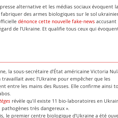
 presse alternative et les médias sociaux évoquent l
abriquer des armes biologiques sur le sol ukrainien.
ficielle
dénonce cette nouvelle fake-news
accusant 
l’égard de l’Ukraine. Et qualifie tous ceux qui évoquent
e, la sous-secrétaire d’État américaine Victoria Nu
travaillait avec l’Ukraine pour empêcher que les
t entre les mains des Russes. Elle confirme ainsi to
abos.
tèges
révèle qu’il existe 11 bio-laboratoires en Ukrain
ts pathogènes très dangereux ».
nis, le premier centre biologique d’Ukraine a été ouve