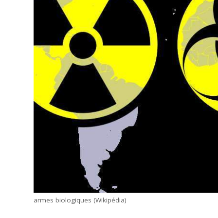
armes biologiques (Wikipédia)