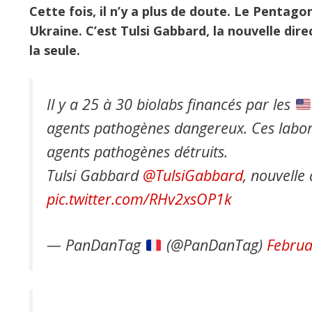
Cette fois, il n’y a plus de doute. Le Pentag
Ukraine. C’est Tulsi Gabbard, la nouvelle dire
la seule.
Il y a 25 à 30 biolabs financés par les
agents pathogènes dangereux. Ces labor
agents pathogènes détruits.
Tulsi Gabbard
@TulsiGabbard
, nouvelle
pic.twitter.com/RHv2xsOP1k
— PanDanTag
(@PanDanTag)
Februa