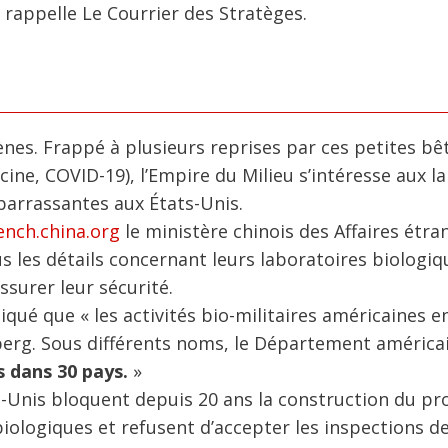
, rappelle Le Courrier des Stratèges.
nes. Frappé à plusieurs reprises par ces petites bê
cine, COVID-19), l’Empire du Milieu s’intéresse aux l
barrassantes aux États-Unis.
ench.china.org
le ministère chinois des Affaires étra
 les détails concernant leurs laboratoires biologiq
ssurer leur sécurité.
iqué que « les activités bio-militaires américaines e
berg. Sous différents noms, le Département américai
s dans 30 pays.
»
ts-Unis bloquent depuis 20 ans la construction du pr
biologiques et refusent d’accepter les inspections d