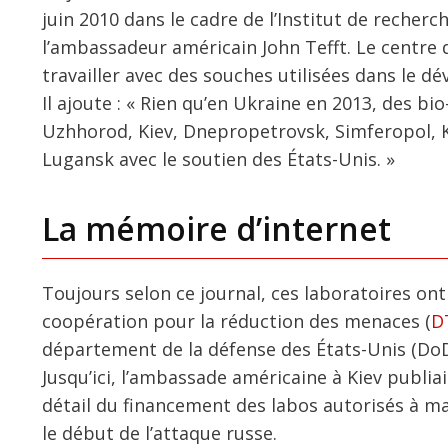
juin 2010 dans le cadre de l’Institut de reche
l’ambassadeur américain John Tefft. Le centre 
travailler avec des souches utilisées dans le 
Il ajoute : « Rien qu’en Ukraine en 2013, des bi
Uzhhorod, Kiev, Dnepropetrovsk, Simferopol, Kher
Lugansk avec le soutien des États-Unis. »
La mémoire d’internet
Toujours selon ce journal, ces laboratoires o
coopération pour la réduction des menaces (
D
département de la défense des États-Unis (DoD
Jusqu’ici, l’ambassade américaine à Kiev publia
détail du financement des labos autorisés à ma
le début de l’attaque russe.