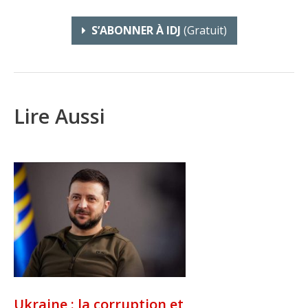
S’ABONNER À IDJ
(gratuit)
Lire Aussi
Ukraine : la corruption et