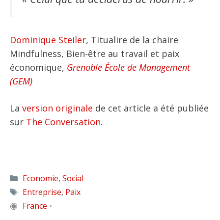
Dominique Steiler
, Titualire de la chaire
Mindfulness, Bien-être au travail et paix
économique,
Grenoble École de Management
(GEM)
La
version originale
de cet article a été publiée
sur
The Conversation
.
Catégories
Economie
,
Social
Étiquettes
Entreprise
,
Paix
◉
France
•