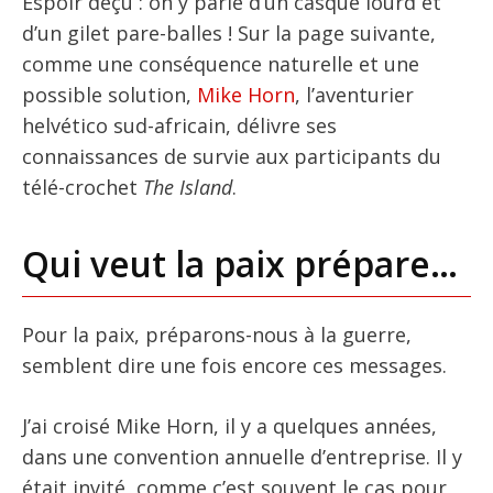
Espoir déçu : on y parle d’un casque lourd et
d’un gilet pare-balles ! Sur la page suivante,
comme une conséquence naturelle et une
possible solution,
Mike Horn
, l’aventurier
helvético sud-africain, délivre ses
connaissances de survie aux participants du
télé-crochet
The Island
.
Qui veut la paix prépare…
Pour la paix, préparons-nous à la guerre,
semblent dire une fois encore ces messages.
J’ai croisé Mike Horn, il y a quelques années,
dans une convention annuelle d’entreprise. Il y
était invité, comme c’est souvent le cas pour