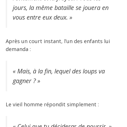
jours, la même bataille se jouera en
vous entre eux deux. »
Après un court instant, l’un des enfants lui
demanda :
« Mais, à la fin, lequel des loups va
gagner ? »
Le vieil homme répondit simplement :
« Celui que tu décideras de nourrir. »