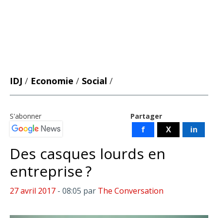
IDJ
/
Economie
/
Social
/
S'abonner
Partager
f
X
in
Des casques lourds en
entreprise ?
27 avril 2017
- 08:05
par
The Conversation