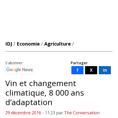
IDJ
/
Economie
/
Agriculture
/
S'abonner
Partager
f
X
in
Vin et changement
climatique, 8 000 ans
d’adaptation
29 décembre 2016
- 11:23
par
The Conversation