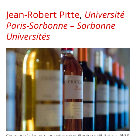
Jean-Robert Pitte
,
Université
Paris-Sorbonne – Sorbonne
Universités
Cépages: s’adapter sans uniformiser (Photo credit: Fotografik33