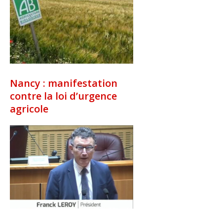
Nancy : manifestation
contre la loi d’urgence
agricole