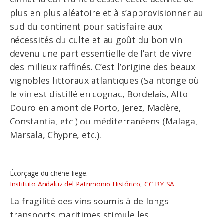
plus en plus aléatoire et à s’approvisionner au
sud du continent pour satisfaire aux
nécessités du culte et au goût du bon vin
devenu une part essentielle de l’art de vivre
des milieux raffinés. C’est l’origine des beaux
vignobles littoraux atlantiques (Saintonge où
le vin est distillé en cognac, Bordelais, Alto
Douro en amont de Porto, Jerez, Madère,
Constantia, etc.) ou méditerranéens (Malaga,
Marsala, Chypre, etc.).
Écorçage du chêne-liège.
Instituto Andaluz del Patrimonio Histórico
,
CC BY-SA
La fragilité des vins soumis à de longs
transports maritimes stimule les