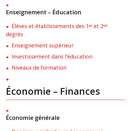
Enseignement – Éducation
Élèves et établissements des 1ᵉʳ et 2ⁿᵈ
degrés
Enseignement supérieur
Investissement dans l’éducation
Niveaux de formation
Économie – Finances
Économie générale