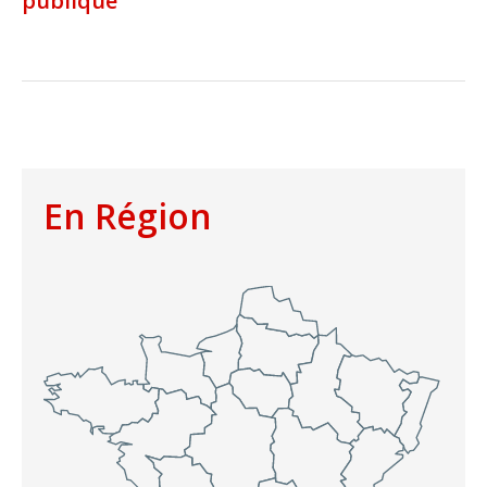
publique
En Région