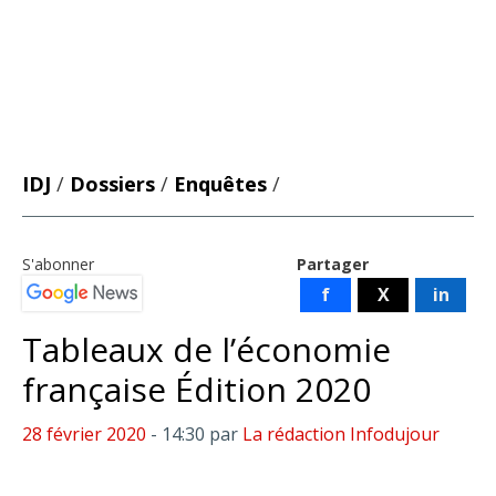
IDJ
/
Dossiers
/
Enquêtes
/
S'abonner
Partager
f
X
in
Tableaux de l’économie
française Édition 2020
28 février 2020
- 14:30
par
La rédaction Infodujour