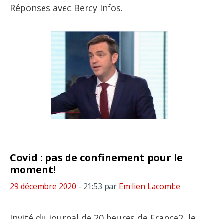
Réponses avec Bercy Infos.
Covid : pas de confinement pour le
moment!
29 décembre 2020
- 21:53
par
Emilien Lacombe
Invité du journal de 20 heures de France2, le