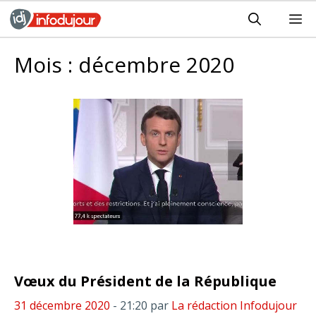
Aller
M
au
contenu
Mois :
décembre 2020
Vœux du Président de la République
31 décembre 2020
- 21:20
par
La rédaction Infodujour