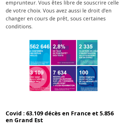
emprunteur. Vous êtes libre de souscrire celle
de votre choix. Vous avez aussi le droit d’en
changer en cours de prêt, sous certaines
conditions.
Covid : 63.109 décès en France et 5.856
en Grand Est