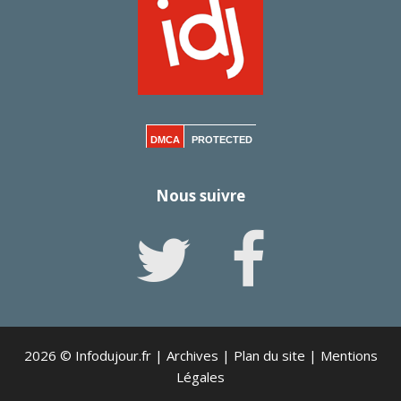
DMCA
PROTECTED
Nous suivre
2026 © Infodujour.fr |
Archives
|
Plan du site
|
Mentions
Légales