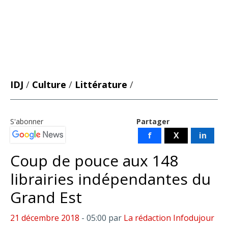
IDJ
/
Culture
/
Littérature
/
S'abonner
Partager
f
X
in
Coup de pouce aux 148
librairies indépendantes du
Grand Est
21 décembre 2018
- 05:00
par
La rédaction Infodujour