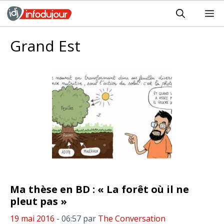
Aller
M
au
contenu
Grand Est
Ma thèse en BD : « La forêt où il ne
pleut pas »
19 mai 2016
- 06:57
par
The Conversation