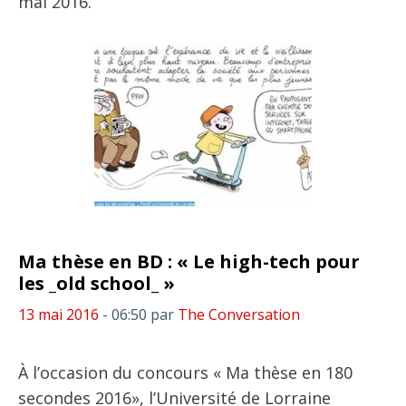
mai 2016.
Ma thèse en BD : « Le high-tech pour
les _old school_ »
13 mai 2016
- 06:50
par
The Conversation
À l’occasion du concours « Ma thèse en 180
secondes 2016», l’Université de Lorraine