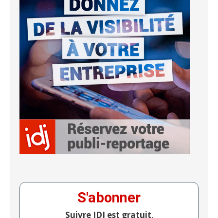
S'abonner
Suivre IDJ est gratuit
,